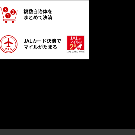
複数自治体を
まとめて決済
JALカード決済で
マイルがたまる