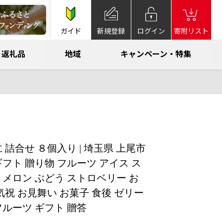
ガイド
新規登録
ログイン
寄附リスト
返礼品
地域
キャンペーン・特集
詰合せ ８個入り | 埼玉県 上尾市
ギフト 贈り物 フルーツ アイス ス
 メロン ぶどう ストロベリー お
気祝 お見舞い お菓子 食後 ゼリー
フルーツ ギフト 贈答