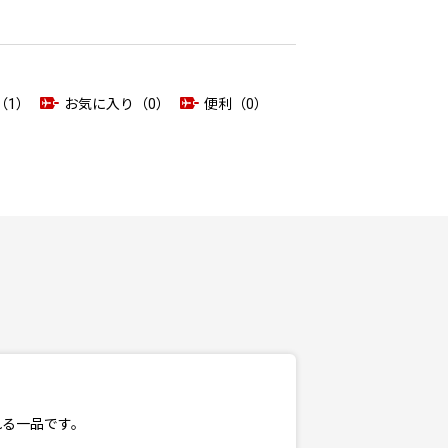
（1）
お気に入り（0）
便利（0）
れる一品です。