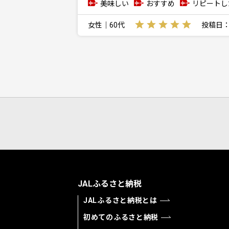
美味しい
おすすめ
リピートし
女性｜60代
投稿日：20
JALふるさと納税
JALふるさと納税とは
初めてのふるさと納税