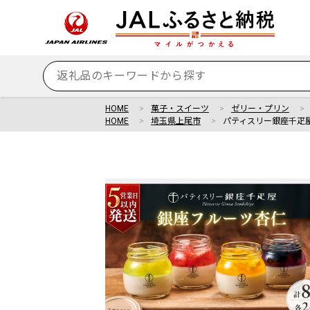
HOME
菓子・スイーツ
ゼリー・プリン
HOME
埼玉県上尾市
パティスリー銀座千疋屋