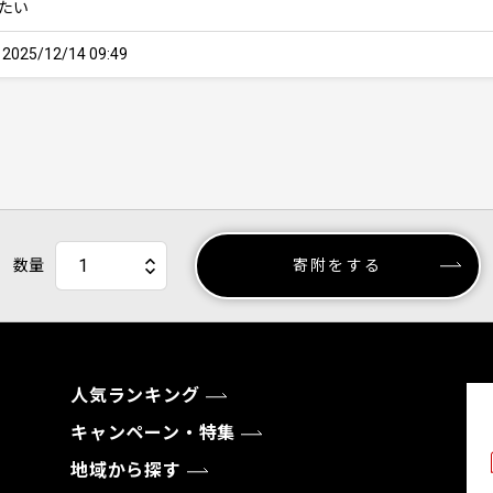
たい
25/12/14 09:49
数量
寄附をする
人気ランキング
キャンペーン・特集
地域から探す