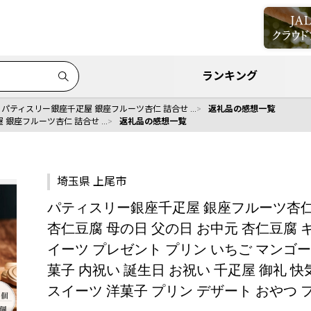
ランキング
パティスリー銀座千疋屋 銀座フルーツ杏仁 詰合せ …
返礼品の感想一覧
 銀座フルーツ杏仁 詰合せ …
返礼品の感想一覧
埼玉県 上尾市
パティスリー銀座千疋屋 銀座フルーツ杏仁 
杏仁豆腐 母の日 父の日 お中元 杏仁豆腐 
イーツ プレゼント プリン いちご マンゴー
菓子 内祝い 誕生日 お祝い 千疋屋 御礼 快
スイーツ 洋菓子 プリン デザート おやつ 