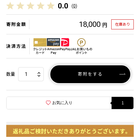
0.0
(
0
)
18,000
寄附金額
在庫あり
円
決済方法
数量
寄附をする
お気に入り
1