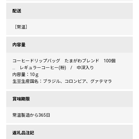
配送
［常温］
内容量
コーヒードリップバッグ たまがわブレンド 100個
… レギュラーコーヒー(粉) / 中深入り
内容量：10ｇ
生豆生産国名：ブラジル、コロンビア、グァテマラ
賞味期限
常温製造から365日
返礼品注記