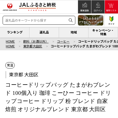
新規登録
ログイン
寄附リスト
ガイド
キャンペーン・
ランキング
返礼品
地域
特集
HOME
飲料（お酒以外）
コーヒー
コーヒードリップバッグ たま
HOME
東京都大田区
コーヒードリップバッグ たまがわブレンド 100
常温
東京都 大田区
コーヒードリップバッグ たまがわブレン
ド 100個入り 珈琲 こーひー コーヒー ドリ
ップコーヒー ドリップ 粉 ブレンド 自家
焙煎 オリジナルブレンド 東京都 大田区