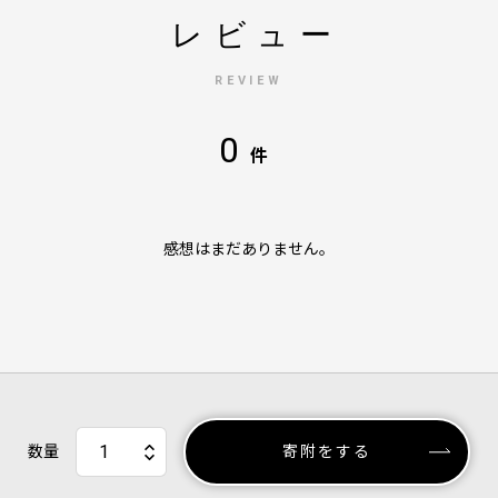
レビュー
REVIEW
0
件
感想はまだありません。
数量
寄附をする