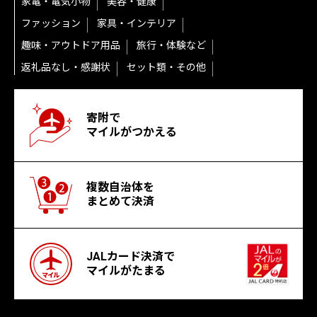
家電・電気小物
美容・健康
ファッション
家具・インテリア
趣味・アウトドア用品
旅行・体験など
返礼品なし・感謝状
セット類・その他
寄附で
マイルがつかえる
複数自治体を
まとめて決済
JALカード決済で
マイルがたまる