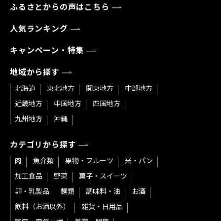
ふるさとからの声はこちら
人気ランキング
キャンペーン・特集
地域から探す
北海道
東北地方
関東地方
中部地方
近畿地方
中国地方
四国地方
九州地方
沖縄
カテゴリから探す
肉
魚介類
果物・フルーツ
米・パン
加工食品
野菜
菓子・スイーツ
卵・乳製品
麺類
調味料・油
お酒
飲料（お酒以外）
雑貨・日用品