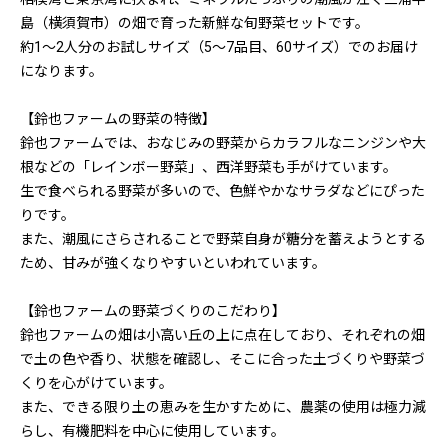
島（横須賀市）の畑で育った新鮮な旬野菜セットです。
約1〜2人分のお試しサイズ（5〜7品目、60サイズ）でのお届け
になります。
【鈴也ファームの野菜の特徴】
鈴也ファームでは、おなじみの野菜からカラフルなニンジンや大
根などの「レインボー野菜」、西洋野菜も手がけています。
生で食べられる野菜が多いので、色鮮やかなサラダなどにぴった
りです。
また、潮風にさらされることで野菜自身が糖分を蓄えようとする
ため、甘みが強くなりやすいといわれています。
【鈴也ファームの野菜づくりのこだわり】
鈴也ファームの畑は小高い丘の上に点在しており、それぞれの畑
で土の色や香り、状態を確認し、そこに合った土づくりや野菜づ
くりを心がけています。
また、できる限り土の恵みを生かすために、農薬の使用は極力減
らし、有機肥料を中心に使用しています。