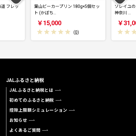
ッ
葉山ビーカープリン 180g×5個セッ
ソレイユの丘 回数券 
ト (かぼち…
神奈川 …
￥15,000
￥31,000
(
0
)
JALふるさと納税
JALふるさと納税とは
初めてのふるさと納税
控除上限額シミュレーション
お知らせ
よくあるご質問