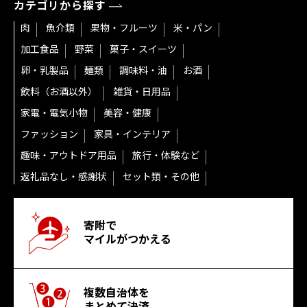
カテゴリから探す
肉
魚介類
果物・フルーツ
米・パン
加工食品
野菜
菓子・スイーツ
卵・乳製品
麺類
調味料・油
お酒
飲料（お酒以外）
雑貨・日用品
家電・電気小物
美容・健康
ファッション
家具・インテリア
趣味・アウトドア用品
旅行・体験など
返礼品なし・感謝状
セット類・その他
寄附で
マイルがつかえる
複数自治体を
まとめて決済