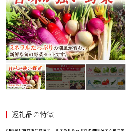
返礼品の特徴
相模湾と東京湾に挟まれ、ミネラルたっぷりの潮風が注ぐ三浦半