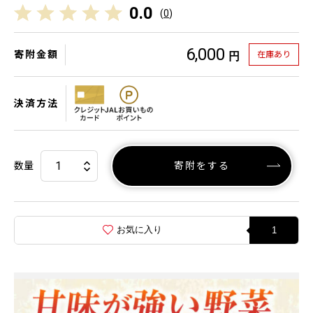
0.0
(
0
)
6,000
寄附金額
在庫あり
円
決済方法
数量
寄附をする
お気に入り
1