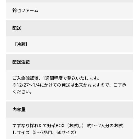
鈴也ファーム
配送
［冷蔵］
配送注記
ご入金確認後、1週間程度で発送いたします。
※12/27〜1/4にかけての発送は出来かねますので、ご了承
ください。
内容量
すずなり採れたて野菜BOX（お試し） 約1〜2人分のお試
しサイズ（5〜7品目、60サイズ）