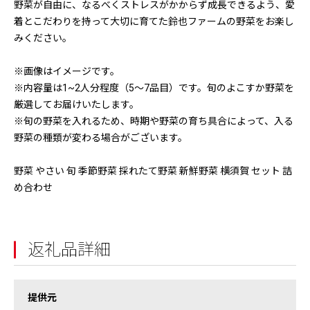
野菜が自由に、なるべくストレスがかからず成長できるよう、愛
着とこだわりを持って大切に育てた鈴也ファームの野菜をお楽し
みください。
※画像はイメージです。
※内容量は1~2人分程度（5〜7品目）です。旬のよこすか野菜を
厳選してお届けいたします。
※旬の野菜を入れるため、時期や野菜の育ち具合によって、入る
野菜の種類が変わる場合がございます。
野菜 やさい 旬 季節野菜 採れたて野菜 新鮮野菜 横須賀 セット 詰
め合わせ
返礼品詳細
提供元