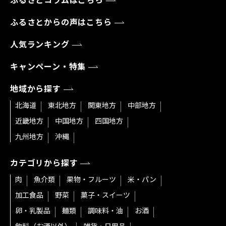
ふるさとコラムはこちら
ふるさとからの声はこちら
人気ランキング
キャンペーン・特集
地域から探す
北海道
東北地方
関東地方
中部地方
近畿地方
中国地方
四国地方
九州地方
沖縄
カテゴリから探す
肉
魚介類
果物・フルーツ
米・パン
加工食品
野菜
菓子・スイーツ
卵・乳製品
麺類
調味料・油
お酒