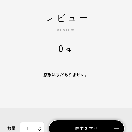
レビュー
REVIEW
0
件
感想はまだありません。
数量
寄附をする