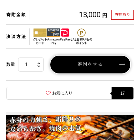
13,000
寄附金額
在庫あり
円
決済方法
数量
寄附をする
お気に入り
17