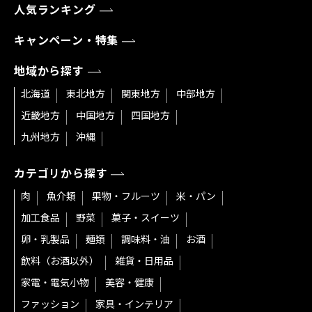
人気ランキング
キャンペーン・特集
地域から探す
北海道
東北地方
関東地方
中部地方
近畿地方
中国地方
四国地方
九州地方
沖縄
カテゴリから探す
肉
魚介類
果物・フルーツ
米・パン
加工食品
野菜
菓子・スイーツ
卵・乳製品
麺類
調味料・油
お酒
飲料（お酒以外）
雑貨・日用品
家電・電気小物
美容・健康
ファッション
家具・インテリア