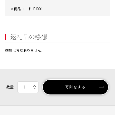
※商品コード: FJ001
返礼品の感想
感想はまだありません。
数量
寄附をする