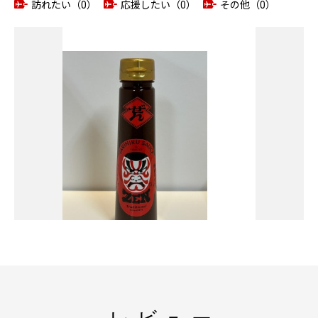
訪れたい（0）
応援したい（0）
その他（0）