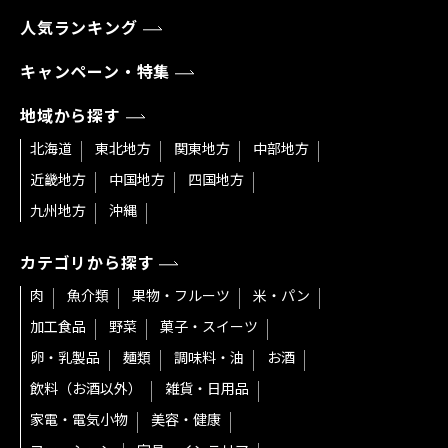
人気ランキング
キャンペーン・特集
地域から探す
北海道
東北地方
関東地方
中部地方
近畿地方
中国地方
四国地方
九州地方
沖縄
カテゴリから探す
肉
魚介類
果物・フルーツ
米・パン
加工食品
野菜
菓子・スイーツ
卵・乳製品
麺類
調味料・油
お酒
飲料（お酒以外）
雑貨・日用品
家電・電気小物
美容・健康