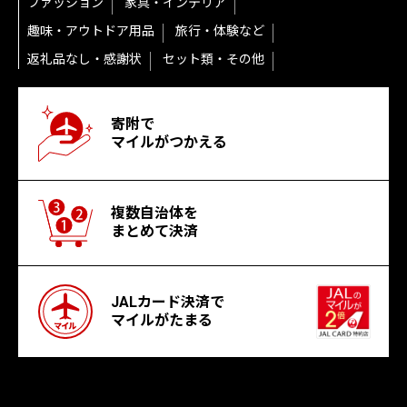
ファッション
家具・インテリア
趣味・アウトドア用品
旅行・体験など
返礼品なし・感謝状
セット類・その他
寄附で
マイルがつかえる
複数自治体を
まとめて決済
JALカード決済で
マイルがたまる