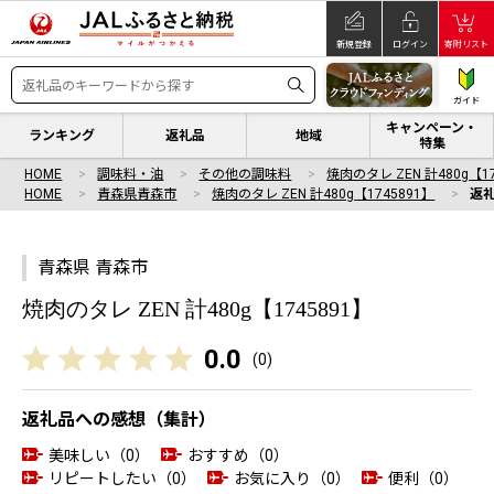
新規登録
ログイン
寄附リスト
ガイド
キャンペーン・
ランキング
返礼品
地域
特集
HOME
調味料・油
その他の調味料
焼肉のタレ ZEN 計480g【17
HOME
青森県青森市
焼肉のタレ ZEN 計480g【1745891】
返
青森県 青森市
焼肉のタレ ZEN 計480g【1745891】
0.0
(
0
)
返礼品への感想（集計）
美味しい（0）
おすすめ（0）
リピートしたい（0）
お気に入り（0）
便利（0）