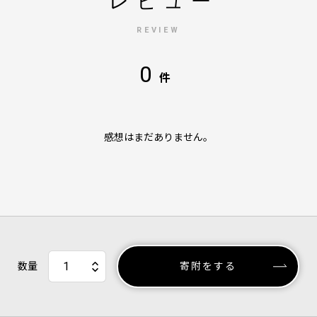
レビュー
REVIEW
0
件
感想はまだありません。
数量
寄附をする