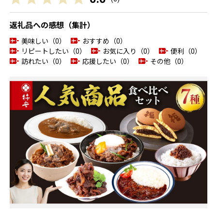
返礼品への感想（集計）
美味しい（0）
おすすめ（0）
リピートしたい（0）
お気に入り（0）
便利（0）
訪れたい（0）
応援したい（0）
その他（0）