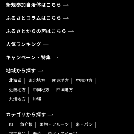
新規参加自治体はこちら
ふるさとコラムはこちら
ふるさとからの声はこちら
人気ランキング
キャンペーン・特集
地域から探す
北海道
東北地方
関東地方
中部地方
近畿地方
中国地方
四国地方
九州地方
沖縄
カテゴリから探す
肉
魚介類
果物・フルーツ
米・パン
加工食品
野菜
菓子・スイーツ