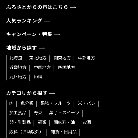
ふるさとからの声はこちら
人気ランキング
キャンペーン・特集
地域から探す
北海道
東北地方
関東地方
中部地方
近畿地方
中国地方
四国地方
九州地方
沖縄
カテゴリから探す
肉
魚介類
果物・フルーツ
米・パン
加工食品
野菜
菓子・スイーツ
卵・乳製品
麺類
調味料・油
お酒
飲料（お酒以外）
雑貨・日用品