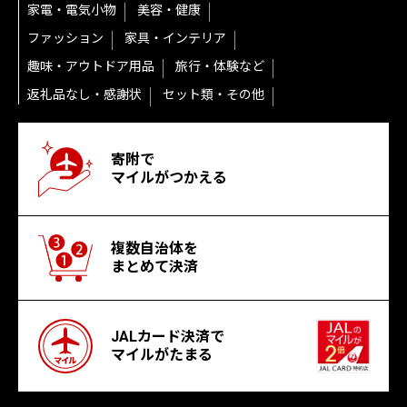
家電・電気小物
美容・健康
ファッション
家具・インテリア
趣味・アウトドア用品
旅行・体験など
返礼品なし・感謝状
セット類・その他
寄附で
マイルがつかえる
複数自治体を
まとめて決済
JALカード決済で
マイルがたまる