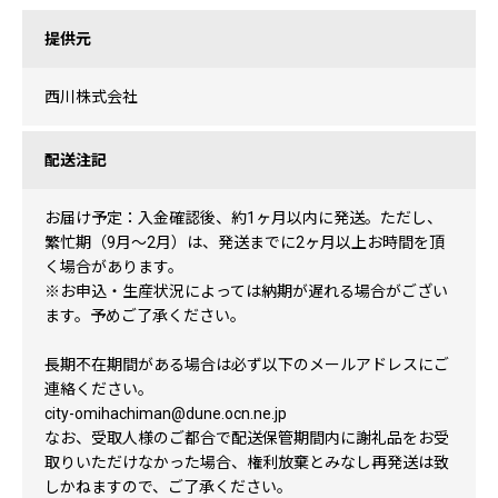
提供元
西川株式会社
配送注記
お届け予定：入金確認後、約1ヶ月以内に発送。ただし、
繁忙期（9月～2月）は、発送までに2ヶ月以上お時間を頂
く場合があります。
※お申込・生産状況によっては納期が遅れる場合がござい
ます。予めご了承ください。
長期不在期間がある場合は必ず以下のメールアドレスにご
連絡ください。
city-omihachiman@dune.ocn.ne.jp
なお、受取人様のご都合で配送保管期間内に謝礼品をお受
取りいただけなかった場合、権利放棄とみなし再発送は致
しかねますので、ご了承ください。