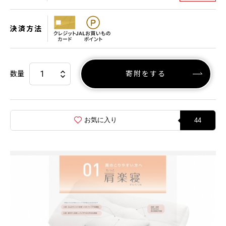
決済方法
数量
寄附をする
お気に入り
44