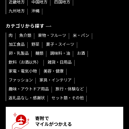
近畿地方
中国地方
四国地方
九州地方
沖縄
カテゴリから探す
肉
魚介類
果物・フルーツ
米・パン
加工食品
野菜
菓子・スイーツ
卵・乳製品
麺類
調味料・油
お酒
飲料（お酒以外）
雑貨・日用品
家電・電気小物
美容・健康
ファッション
家具・インテリア
趣味・アウトドア用品
旅行・体験など
返礼品なし・感謝状
セット類・その他
寄附で
マイルがつかえる