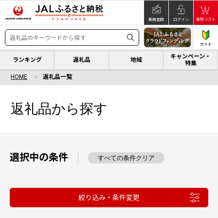
新規登録
ログイン
寄附リスト
ガイド
キャンペーン・
ランキング
返礼品
地域
特集
HOME
返礼品一覧
返礼品から探す
選択中の条件
すべての条件クリア
絞り込み・条件変更