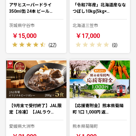
アサヒスーパードライ
「令和7年産」北海道産なな
350ml缶 24本 ビール…
つぼし10kg(5kg×…
茨城県守谷市
北海道三笠市
￥15,000
￥17,000
(
27
)
(
0
)
【9月末で受付終了】JAL限
【応援寄附金】熊本県菊陽
定【冷凍】【JALラウ…
町 1口 1,000円 返…
愛媛県大洲市
熊本県菊陽町