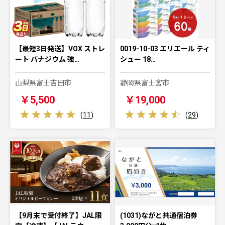
【最短3日発送】VOX ストレ
0019-10-03 エリエール ティ
ート バナジウム 強…
シュー 18…
山梨県富士吉田市
静岡県富士宮市
￥5,500
￥19,000
(
11
)
(
29
)
【9月末で受付終了】JAL限
(1031)ながと共通宿泊券