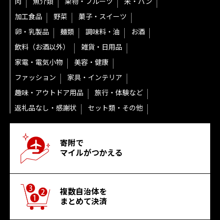
肉
魚介類
果物・フルーツ
米・パン
加工食品
野菜
菓子・スイーツ
卵・乳製品
麺類
調味料・油
お酒
飲料（お酒以外）
雑貨・日用品
家電・電気小物
美容・健康
ファッション
家具・インテリア
趣味・アウトドア用品
旅行・体験など
返礼品なし・感謝状
セット類・その他
寄附で
マイルがつかえる
複数自治体を
まとめて決済