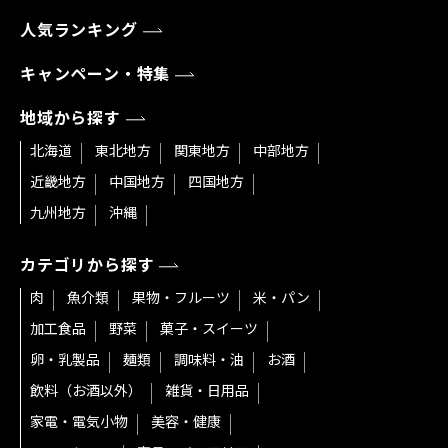
人気ランキング
キャンペーン・特集
地域から探す
北海道
東北地方
関東地方
中部地方
近畿地方
中国地方
四国地方
九州地方
沖縄
カテゴリから探す
肉
魚介類
果物・フルーツ
米・パン
加工食品
野菜
菓子・スイーツ
卵・乳製品
麺類
調味料・油
お酒
飲料（お酒以外）
雑貨・日用品
家電・電気小物
美容・健康