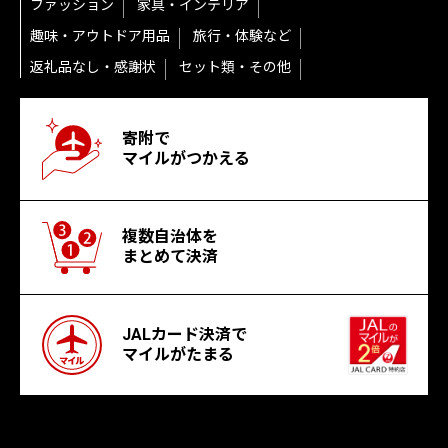
ファッション
家具・インテリア
趣味・アウトドア用品
旅行・体験など
返礼品なし・感謝状
セット類・その他
寄附で
マイルがつかえる
複数自治体を
まとめて決済
JALカード決済で
マイルがたまる