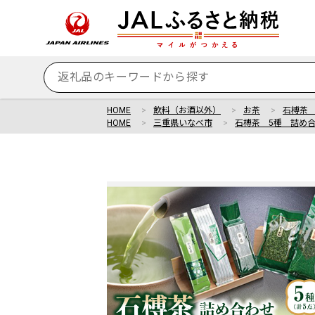
HOME
飲料（お酒以外）
お茶
石榑茶 
HOME
三重県いなべ市
石榑茶 5種 詰め合わ