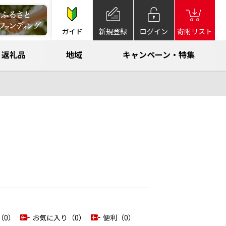
ガイド
新規登録
ログイン
寄附リスト
返礼品
地域
キャンペーン・特集
（0）
お気に入り（0）
便利（0）