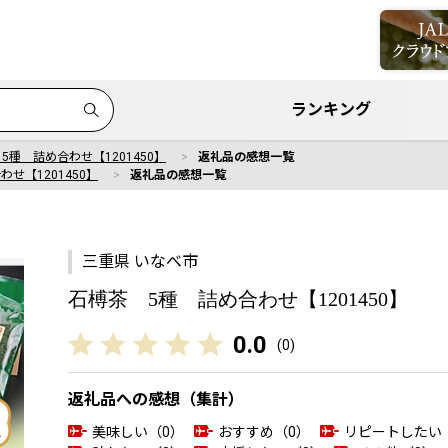
ランキング
5種 詰め合わせ【1201450】
返礼品の感想一覧
せ【1201450】
返礼品の感想一覧
三重県 いなべ市
石榑茶 5種 詰め合わせ【1201450】
0.0
(
0
)
返礼品への感想（集計）
美味しい（0）
おすすめ（0）
リピートしたい