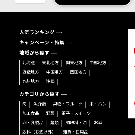
人気ランキング
キャンペーン・特集
地域から探す
北海道
東北地方
関東地方
中部地方
近畿地方
中国地方
四国地方
九州地方
沖縄
カテゴリから探す
肉
魚介類
果物・フルーツ
米・パン
加工食品
野菜
菓子・スイーツ
卵・乳製品
麺類
調味料・油
お酒
飲料（お酒以外）
雑貨・日用品