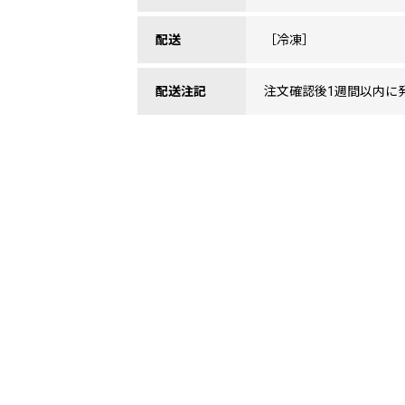
配送
［冷凍］
配送注記
注文確認後1週間以内に