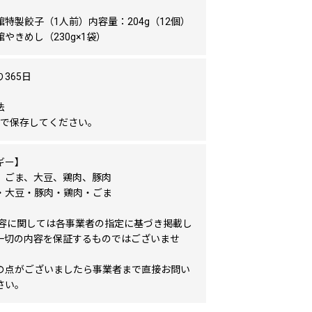
特製餃子（1人前）内容量：204g（12個）
やきめし（230g×1袋）
365日
法
以下で保存してください。
ギー】
、ごま、大豆、鶏肉、豚肉
・大豆・豚肉・鶏肉・ごま
内容に関しては各事業者の指定に基づき掲載し
一切の内容を保証するものではございませ
の点がございましたら事業者まで直接お問い
さい。