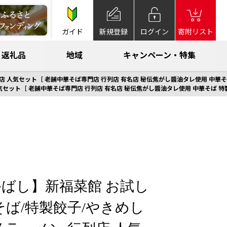
ガイド
新規登録
ログイン
寄附リスト
返礼品
地域
キャンペーン・特集
店 人気セット［ 老舗中華そば専門店 行列店 有名店 秘伝焦がし醬油タレ使用 中華そば
セット［ 老舗中華そば専門店 行列店 有名店 秘伝焦がし醬油タレ使用 中華そば 特製
ばし】新福菜館 お試し
そば/特製餃子/やきめし