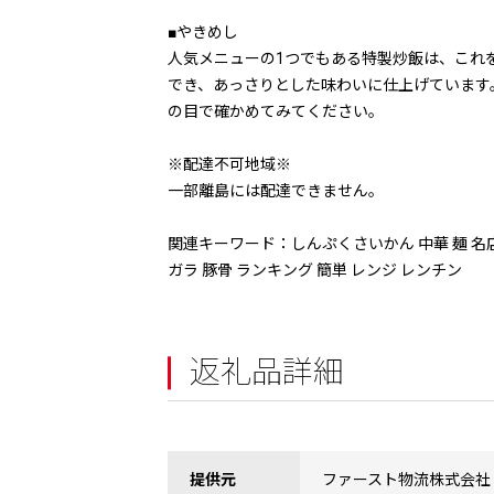
■やきめし
人気メニューの1つでもある特製炒飯は、これ
でき、あっさりとした味わいに仕上げています
の目で確かめてみてください。
※配達不可地域※
一部離島には配達できません。
関連キーワード：しんぷくさいかん 中華 麺 名店
ガラ 豚骨 ランキング 簡単 レンジ レンチン
返礼品詳細
提供元
ファースト物流株式会社