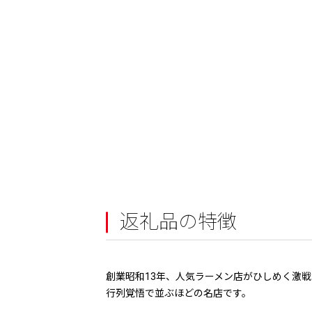
返礼品の特徴
創業昭和13年、人気ラーメン店がひしめく激
行列覚悟で並ぶほどの名店です。