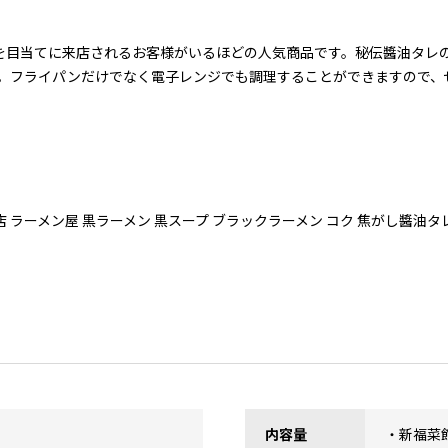
を目当てに来店されるお客様がいるほどの人気商品です。秘伝醬油タレの
。フライパンだけでなく電子レンジでも調理することができますので、
 ラーメン屋 黒ラーメン 黒スープ ブラックラーメン コク 焦がし醬油タレ 
内容量
・新福菜