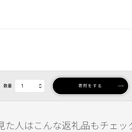
数量
寄附をする
見た人はこんな返礼品もチェッ