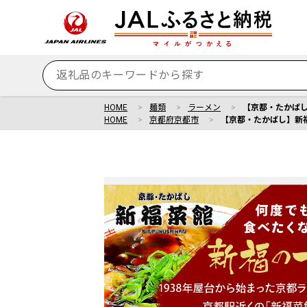
HOME
麺類
ラーメン
【京都・たかばし】
HOME
京都府京都市
【京都・たかばし】新福菜