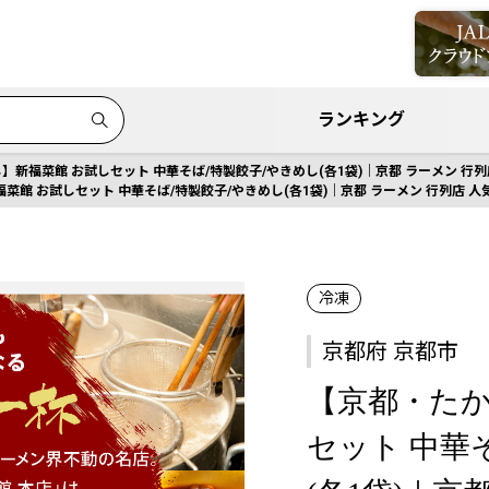
ランキング
新福菜館 お試しセット 中華そば/特製餃子/やきめし(各1袋)｜京都 ラーメン 行列
館 お試しセット 中華そば/特製餃子/やきめし(各1袋)｜京都 ラーメン 行列店 人気
冷凍
京都府 京都市
【京都・たか
セット 中華