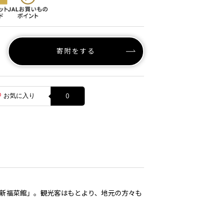
寄附をする
お気に入り
0
「新福菜館」。観光客はもとより、地元の方々も