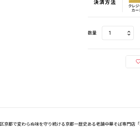
決済方法
数量
戦区京都で変わらぬ味を守り続ける京都一歴史ある老舗中華そば専門店