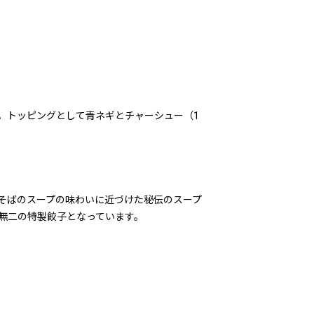
。トッピングとして青ネギとチャーシュー（1
そばのスープの味わいに近づけた秘伝のスープ
無二の特製餃子となっています。