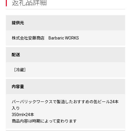
返礼品詳細
提供元
株式会社安藤商店 Barbaric WORKS
配送
［冷蔵］
内容量
バーバリックワークスで製造したおすすめの缶ビール24本
入り
350ml×24本
商品内容は時期によって変わります