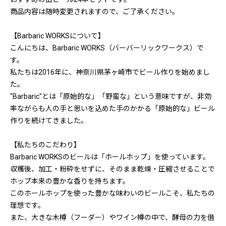
商品内容は随時変更されますので、ご了承ください。
【Barbaric WORKSについて】
こんにちは、Barbaric WORKS（バーバーリックワークス）で
す。
私たちは2016年に、神奈川県茅ヶ崎市でビール作りを始めまし
た。
"Barbaric"とは「原始的な」「野蛮な」という意味ですが、非効
率ながらも人の手と思いを込めた手のかかる「原始的な」ビール
作りを続けてきました。
【私たちのこだわり】
Barbaric WORKSのビールは「ホールホップ」を使っています。
収穫後、加工・粉砕をせずに、そのまま乾燥・圧縮させることで
ホップ本来の豊かな香りを持ちます。
このホールホップを使った豊かな味わいのビールこそ、私たちの
理想です。
また、大きな木樽（フーダー）やワイン樽の中で、酵母の力を借