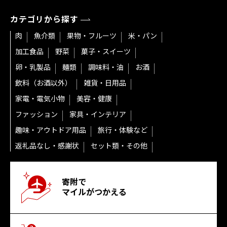
カテゴリから探す
肉
魚介類
果物・フルーツ
米・パン
加工食品
野菜
菓子・スイーツ
卵・乳製品
麺類
調味料・油
お酒
飲料（お酒以外）
雑貨・日用品
家電・電気小物
美容・健康
ファッション
家具・インテリア
趣味・アウトドア用品
旅行・体験など
返礼品なし・感謝状
セット類・その他
寄附で
マイルがつかえる