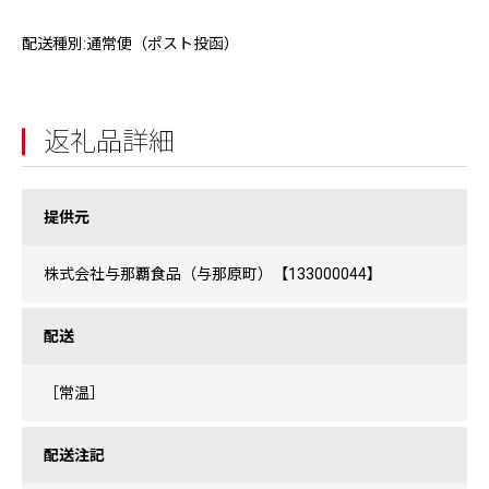
配送種別:通常便（ポスト投函）
返礼品詳細
提供元
株式会社与那覇食品（与那原町）【133000044】
配送
［常温］
配送注記