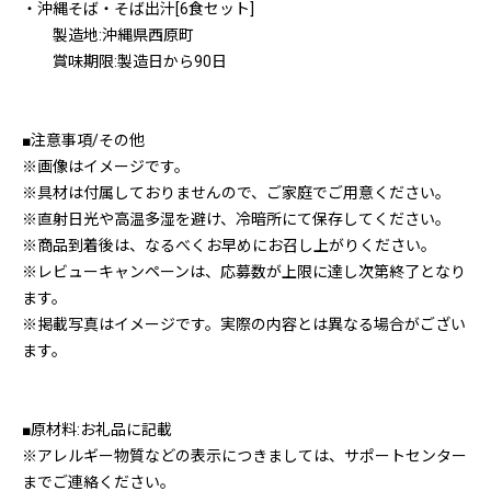
・沖縄そば・そば出汁[6食セット]
製造地:沖縄県西原町
賞味期限:製造日から90日
■注意事項/その他
※画像はイメージです。
※具材は付属しておりませんので、ご家庭でご用意ください。
※直射日光や高温多湿を避け、冷暗所にて保存してください。
※商品到着後は、なるべくお早めにお召し上がりください。
※レビューキャンペーンは、応募数が上限に達し次第終了となり
ます。
※掲載写真はイメージです。実際の内容とは異なる場合がござい
ます。
■原材料:お礼品に記載
※アレルギー物質などの表示につきましては、サポートセンター
までご連絡ください。