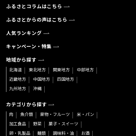
ふるさとコラムはこちら
ふるさとからの声はこちら
人気ランキング
キャンペーン・特集
地域から探す
北海道
東北地方
関東地方
中部地方
近畿地方
中国地方
四国地方
九州地方
沖縄
カテゴリから探す
肉
魚介類
果物・フルーツ
米・パン
加工食品
野菜
菓子・スイーツ
卵・乳製品
麺類
調味料・油
お酒