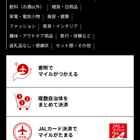
飲料（お酒以外）
雑貨・日用品
家電・電気小物
美容・健康
ファッション
家具・インテリア
趣味・アウトドア用品
旅行・体験など
返礼品なし・感謝状
セット類・その他
寄附で
マイルがつかえる
複数自治体を
まとめて決済
JALカード決済で
マイルがたまる