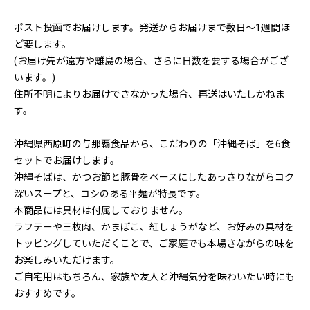
ポスト投函でお届けします。発送からお届けまで数日〜1週間ほ
ど要します。
(お届け先が遠方や離島の場合、さらに日数を要する場合がござ
います。)
住所不明によりお届けできなかった場合、再送はいたしかねま
す。
沖縄県西原町の与那覇食品から、こだわりの「沖縄そば」を6食
セットでお届けします。
沖縄そばは、かつお節と豚骨をベースにしたあっさりながらコク
深いスープと、コシのある平麺が特長です。
本商品には具材は付属しておりません。
ラフテーや三枚肉、かまぼこ、紅しょうがなど、お好みの具材を
トッピングしていただくことで、ご家庭でも本場さながらの味を
お楽しみいただけます。
ご自宅用はもちろん、家族や友人と沖縄気分を味わいたい時にも
おすすめです。