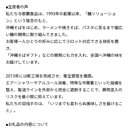
■生産者の声
私たち与那覇食品は、1993年の創業以来、「麺ソリューショ
ン」という理念のもと、
沖縄そばをはじめ、ラーメンや焼きそば、パスタに至るまで幅広
い麺の開発に取り組んできました。
お客様一人ひとりの好みに応じて小ロット対応できる技術を磨
き、
「沖縄そばギフト」などの開発にも力を入れ、全国へ沖縄の味を
お届けしています。
2013年には新工場を完成させ、衛生管理を徹底。
エアーシャワーやアルコール消毒、特殊な作業着といった設備を
整え、製造ラインを外部から完全に遮断することで、異物混入の
リスクを最小限に抑えています。
私たちの目指すのは、「いつまでも変わらぬ美味しさを届けるこ
と」。
■お礼品の内容について