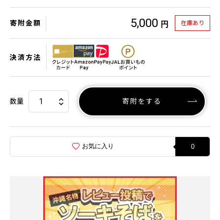
5,000
寄附金額
在庫あり
円
決済方法
数量
寄附をする
お気に入り
0