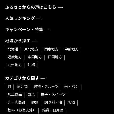
ふるさとからの声はこちら
人気ランキング
キャンペーン・特集
地域から探す
北海道
東北地方
関東地方
中部地方
近畿地方
中国地方
四国地方
九州地方
沖縄
カテゴリから探す
肉
魚介類
果物・フルーツ
米・パン
加工食品
野菜
菓子・スイーツ
卵・乳製品
麺類
調味料・油
お酒
飲料（お酒以外）
雑貨・日用品