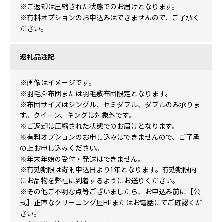
※ご返却は圧縮された状態でのお届けとなります。
※有料オプションのお申込みはできませんので、ご了承く
ださい。
返礼品注記
※画像はイメージです。
※羽毛掛布団または羽毛敷布団限定となります。
※布団サイズはシングル、セミダブル、ダブルのみ承りま
す。クイーン、キングは対象外です。
※ご返却は圧縮された状態でのお届けとなります。
※有料オプションのお申し込みはできませんので、ご了承
の上お申し込みください。
※年末年始の受付・発送はできません。
※有効期限は寄附申込日より1年となります。有効期限内
にお品物を弊社に到着するようにお送りください。
※その他ご不明な点等ございましたら、お申込み前に【公
式】正直なクリーニング屋HPまたはお電話にてご確認くだ
さい。