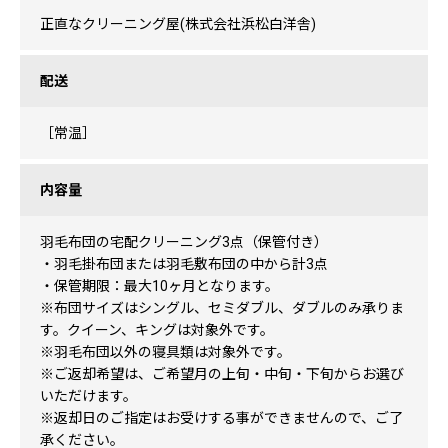
正直なクリーニング屋(株式会社浜松白洋舎)
配送
［常温］
内容量
羽毛布団の宅配クリーニング3点（保管付き）
・羽毛掛布団または羽毛敷布団の中から計3点
・保管期限：最大10ヶ月となります。
※布団サイズはシングル、セミダブル、ダブルのみ承りま
す。クイーン、キングは対象外です。
※羽毛布団以外の寝具類は対象外です。
※ご返却希望は、ご希望月の上旬・中旬・下旬からお選び
いただけます。
※返却日のご指定はお受けする事ができませんので、ご了
承ください。