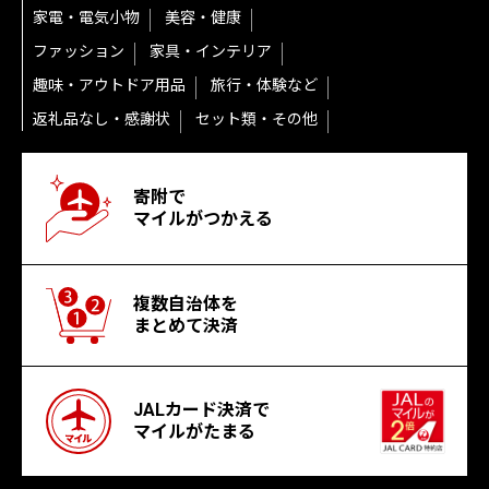
家電・電気小物
美容・健康
ファッション
家具・インテリア
趣味・アウトドア用品
旅行・体験など
返礼品なし・感謝状
セット類・その他
寄附で
マイルがつかえる
複数自治体を
まとめて決済
JALカード決済で
マイルがたまる