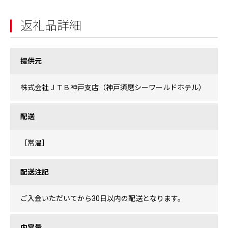
返礼品詳細
提供元
株式会社ＪＴＢ神戸支店（神戸須磨シーワールドホテル）
配送
［常温］
配送注記
ご入金いただいてから30日以内の配送となります。
内容量