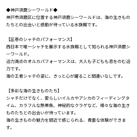
◆神戸須磨シーワールド◆
神戸市須磨区に位置する神戸須磨シーワールドは、海の生きもの
たちとの出会いと感動が待っている水族館です。
【圧巻のシャチのパフォーマンス】
西日本で唯一シャチを展示する水族館として知られる神戸須磨シ
ーワールド。
迫力満点のオルカパフォーマンスは、大人も子どもも息をのむ迫
力です。
海の王者シャチの姿に、きっと心が躍ること間違いなしです。
【多彩な海の生きものたち】
シャチだけでなく、愛らしいイルカやアシカのフィーディングタ
イム、カラフルな熱帯魚、神秘的なクラゲなど、様々な海の生き
ものたちとの出会いが待っています。
海の生きものの魅力を間近で感じられる、貴重な体験ができま
す。