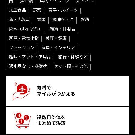
肉
魚介類
果物・フルーツ
米・パン
加工食品
野菜
菓子・スイーツ
卵・乳製品
麺類
調味料・油
お酒
飲料（お酒以外）
雑貨・日用品
家電・電気小物
美容・健康
ファッション
家具・インテリア
趣味・アウトドア用品
旅行・体験など
返礼品なし・感謝状
セット類・その他
寄附で
マイルがつかえる
複数自治体を
まとめて決済