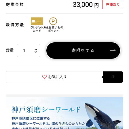
33,000
寄附金額
在庫あり
円
決済方法
数量
寄附をする
お気に入り
1