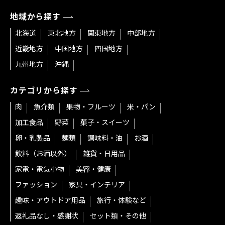
地域から探す
北海道
東北地方
関東地方
中部地方
近畿地方
中国地方
四国地方
九州地方
沖縄
カテゴリから探す
肉
魚介類
果物・フルーツ
米・パン
加工食品
野菜
菓子・スイーツ
卵・乳製品
麺類
調味料・油
お酒
飲料（お酒以外）
雑貨・日用品
家電・電気小物
美容・健康
ファッション
家具・インテリア
趣味・アウトドア用品
旅行・体験など
返礼品なし・感謝状
セット類・その他