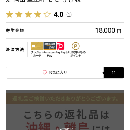
4.0
(
1
)
18,000
寄附金額
円
決済方法
お気に入り
11
受付終了