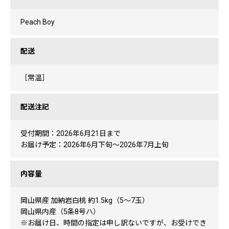
Peach Boy
配送
［常温］
配送注記
受付期間：2026年6月21日まで
お届け予定：2026年6月下旬～2026年7月上旬
内容量
岡山県産 加納岩白桃 約1.5kg（5～7玉）
岡山県内産（5条8号ハ）
※お届け日、時間の指定は申し訳ないですが、お受けでき