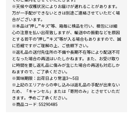
てのご案内をさせていただきます。
※天候や収穫状況によりお届けが遅れることがあります。
万が一手配ができないときは別途ご連絡させていただく場
合がございます。
※本品は”押し””キズ”等、箱毎に検品を行い、梱包には細
心の注意を払い出荷致しますが、輸送中の振動などを原因
とする若干の”押し””キズ”等が入る場合もありますので、誠
に恐縮ですがご理解の上、ご依頼下さい。
※返礼品の送付先住所の不備や長期不在等により配送不可
となった場合の再送はいたしかねます。また、お受け取り
に時間を要し返礼品に傷みが生じた場合の再送も対応しか
ねますので、ご了承ください。
※賞味期限：出荷日より常温3～5日
※上記のエリアからの申し込みは返礼品の手配が出来ない
ため、「キャンセル」または「寄附のみ」とさせていただ
きます。予めご了承ください。
※商品コード: 55290485