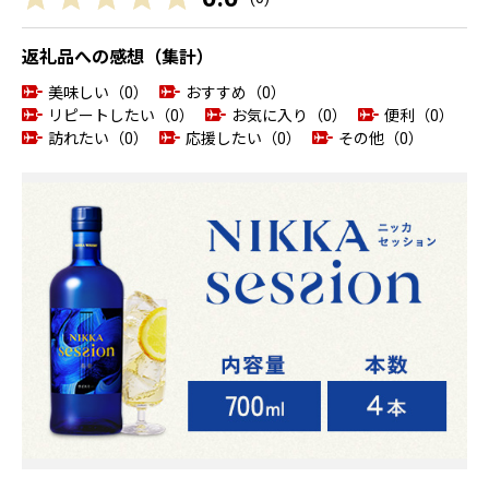
返礼品への感想（集計）
美味しい（0）
おすすめ（0）
リピートしたい（0）
お気に入り（0）
便利（0）
訪れたい（0）
応援したい（0）
その他（0）