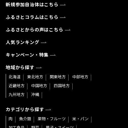
新規参加自治体はこちら
ふるさとコラムはこちら
ふるさとからの声はこちら
人気ランキング
キャンペーン・特集
地域から探す
北海道
東北地方
関東地方
中部地方
近畿地方
中国地方
四国地方
九州地方
沖縄
カテゴリから探す
肉
魚介類
果物・フルーツ
米・パン
加工食品
野菜
菓子・スイーツ