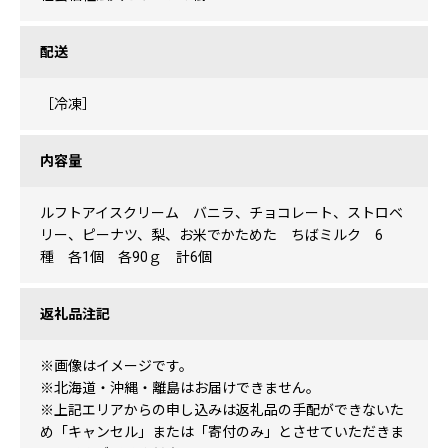
配送
［冷凍］
内容量
ルフトアイスクリーム バニラ、チョコレート、ストロベ
リー、ピーナツ、梨、お米でかためた ちばミルク 6
種 各1個 各90ｇ 計6個
返礼品注記
※画像はイメージです。
※北海道・沖縄・離島はお届けできません。
※上記エリアからの申し込みは返礼品の手配ができないた
め「キャンセル」または「寄付のみ」とさせていただきま