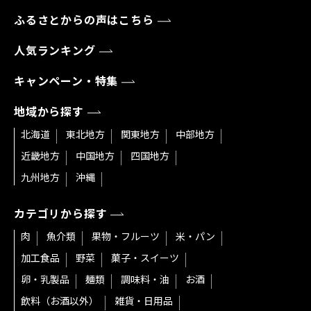
ふるさとからの声はこちら
人気ランキング
キャンペーン・特集
地域から探す
北海道
東北地方
関東地方
中部地方
近畿地方
中国地方
四国地方
九州地方
沖縄
カテゴリから探す
肉
魚介類
果物・フルーツ
米・パン
加工食品
野菜
菓子・スイーツ
卵・乳製品
麺類
調味料・油
お酒
飲料（お酒以外）
雑貨・日用品