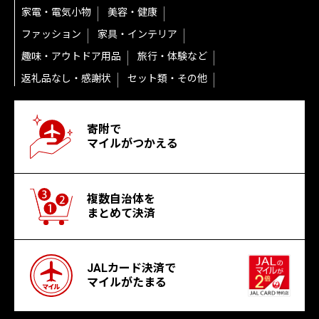
家電・電気小物
美容・健康
ファッション
家具・インテリア
趣味・アウトドア用品
旅行・体験など
返礼品なし・感謝状
セット類・その他
寄附で
マイルがつかえる
複数自治体を
まとめて決済
JALカード決済で
マイルがたまる