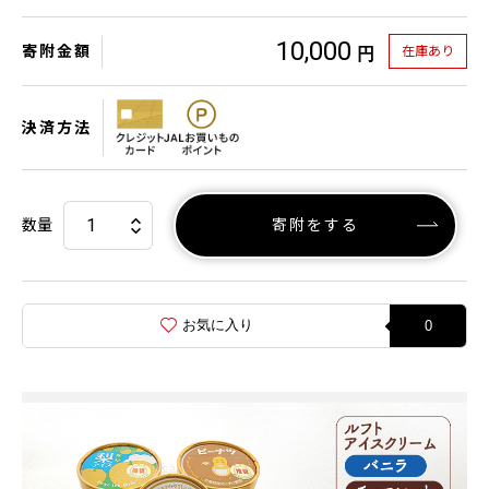
10,000
寄附金額
在庫あり
円
決済方法
数量
寄附をする
お気に入り
0