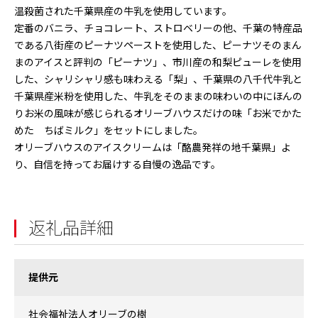
温殺菌された千葉県産の牛乳を使用しています。
定番のバニラ、チョコレート、ストロベリーの他、千葉の特産品
である八街産のピーナツペーストを使用した、ピーナツそのまん
まのアイスと評判の「ピーナツ」、市川産の和梨ピューレを使用
した、シャリシャリ感も味わえる「梨」、千葉県の八千代牛乳と
千葉県産米粉を使用した、牛乳をそのままの味わいの中にほんの
りお米の風味が感じられるオリーブハウスだけの味「お米でかた
めた ちばミルク」をセットにしました。
オリーブハウスのアイスクリームは「酪農発祥の地千葉県」よ
り、自信を持ってお届けする自慢の逸品です。
返礼品詳細
提供元
社会福祉法人オリーブの樹