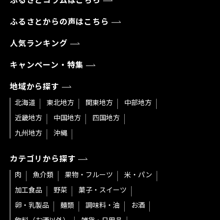
ふるさとコラムはこちら
ふるさとからの声はこちら
人気ランキング
キャンペーン・特集
地域から探す
北海道
東北地方
関東地方
中部地方
近畿地方
中国地方
四国地方
九州地方
沖縄
カテゴリから探す
肉
魚介類
果物・フルーツ
米・パン
加工食品
野菜
菓子・スイーツ
卵・乳製品
麺類
調味料・油
お酒