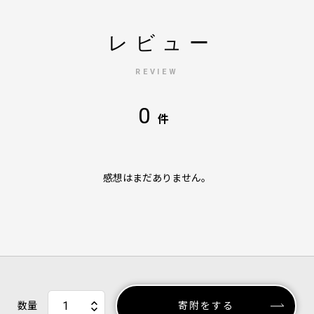
レビュー
REVIEW
0
件
感想はまだありません。
数量
寄附をする