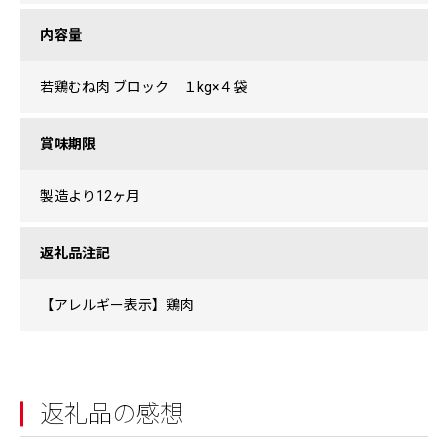
内容量
若鶏むね肉 ブロック １kg×４袋
賞味期限
製造より12ヶ月
返礼品注記
【アレルギー表示】鶏肉
返礼品の感想