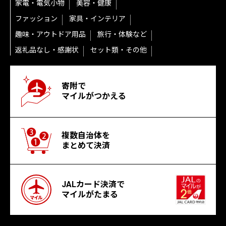
家電・電気小物
美容・健康
ファッション
家具・インテリア
趣味・アウトドア用品
旅行・体験など
返礼品なし・感謝状
セット類・その他
寄附で
マイルがつかえる
複数自治体を
まとめて決済
JALカード決済で
マイルがたまる