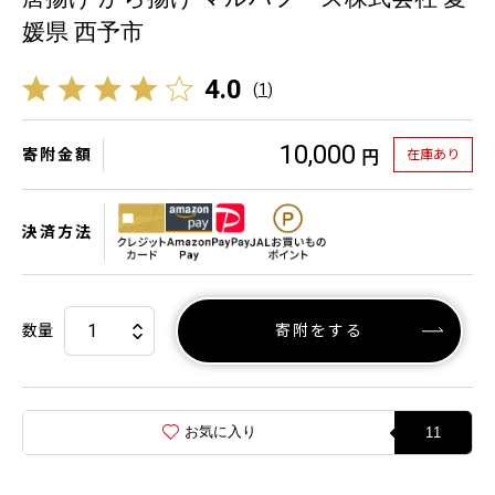
媛県 西予市
4.0
(
1
)
10,000
寄附金額
在庫あり
円
決済方法
数量
寄附をする
お気に入り
11