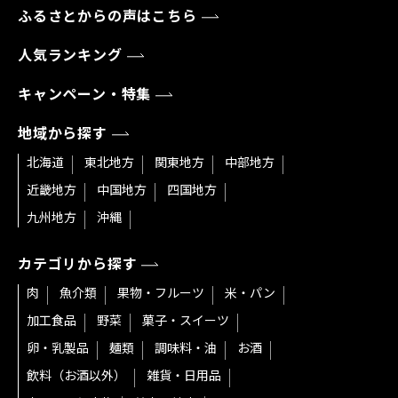
ふるさとからの声はこちら
人気ランキング
キャンペーン・特集
地域から探す
北海道
東北地方
関東地方
中部地方
近畿地方
中国地方
四国地方
九州地方
沖縄
カテゴリから探す
肉
魚介類
果物・フルーツ
米・パン
加工食品
野菜
菓子・スイーツ
卵・乳製品
麺類
調味料・油
お酒
飲料（お酒以外）
雑貨・日用品