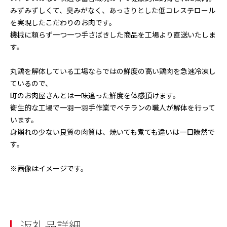
みずみずしくて、臭みがなく、あっさりとした低コレステロール
を実現したこだわりのお肉です。
機械に頼らず一つ一つ手さばきした商品を工場より直送いたしま
す。
丸鶏を解体している工場ならではの鮮度の高い鶏肉を急速冷凍し
ているので、
町のお肉屋さんとは一味違った鮮度を体感頂けます。
衛生的な工場で一羽一羽手作業でベテランの職人が解体を行って
います。
身崩れの少ない良質の肉質は、焼いても煮ても違いは一目瞭然で
す。
※画像はイメージです。
返礼品詳細