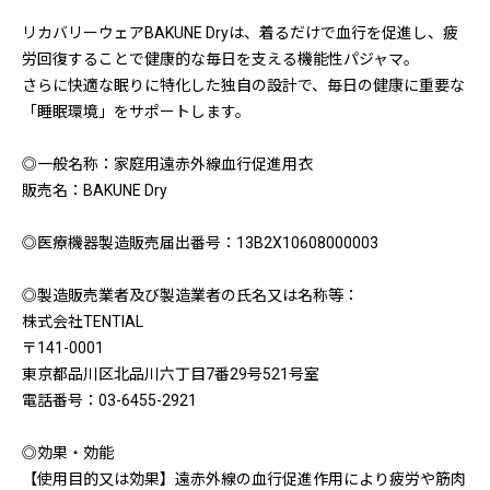
リカバリーウェアBAKUNE Dryは、着るだけで血行を促進し、疲
労回復することで健康的な毎日を支える機能性パジャマ。
さらに快適な眠りに特化した独自の設計で、毎日の健康に重要な
「睡眠環境」をサポートします。
◎一般名称：家庭用遠赤外線血行促進用衣
販売名：BAKUNE Dry
◎医療機器製造販売届出番号：13B2X10608000003
◎製造販売業者及び製造業者の氏名又は名称等：
株式会社TENTIAL
〒141-0001
東京都品川区北品川六丁目7番29号521号室
電話番号：03-6455-2921
◎効果・効能
【使用目的又は効果】遠赤外線の血行促進作用により疲労や筋肉