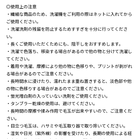
◎使用上の注意
・繊細な商品のため、洗濯機をご利用の際はネットに入れてから
ご使用ください。
・洗濯洗剤の残留を防止するためすすぎを十分に行ってくださ
い。
・長くご使用いただくためにも、陰干しをおすすめします。
・洗濯で色落ち、移染する場合があるので他の物と分けて洗濯し
てください。
・着用や洗濯、摩擦により他の物に色移りや、プリントが剥がれ
る場合があるのでご注意ください。
・長時間水に浸けたり、濡れたまま重ね置きすると、淡色部や他
の物に色移りする場合があるのでご注意ください。
・蛍光増白剤の入っていない洗剤をご使用ください。
・タンブラー乾燥の使用は、避けてください。
・長時間の摩擦や揉み作用で毛玉が出来やすいので、ご注意くだ
さい。
・目立つ毛玉は、ハサミや毛玉取り器で取り除いてください。
・湿気や日光（紫外線）の影響を受けたり、長期の使用による経