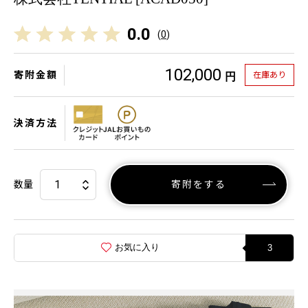
0.0
(
0
)
102,000
寄附金額
在庫あり
円
決済方法
数量
寄附をする
お気に入り
3