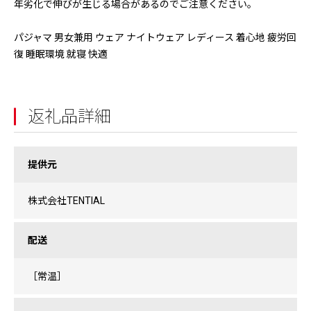
年劣化で伸びが生じる場合があるのでご注意ください。
パジャマ 男女兼用 ウェア ナイトウェア レディース 着心地 疲労回
復 睡眠環境 就寝 快適
返礼品詳細
提供元
株式会社TENTIAL
配送
［常温］