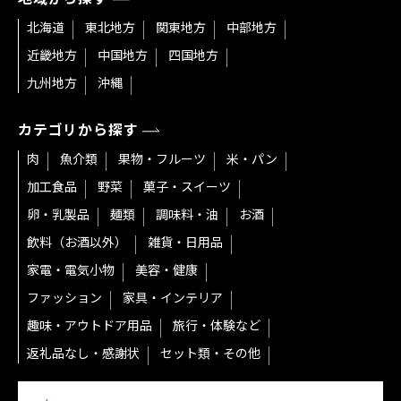
北海道
東北地方
関東地方
中部地方
近畿地方
中国地方
四国地方
九州地方
沖縄
カテゴリから探す
肉
魚介類
果物・フルーツ
米・パン
加工食品
野菜
菓子・スイーツ
卵・乳製品
麺類
調味料・油
お酒
飲料（お酒以外）
雑貨・日用品
家電・電気小物
美容・健康
ファッション
家具・インテリア
趣味・アウトドア用品
旅行・体験など
返礼品なし・感謝状
セット類・その他