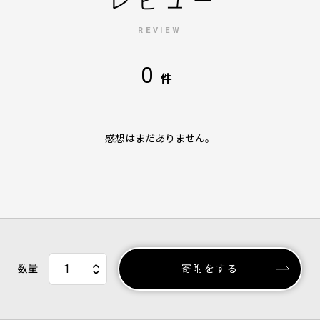
レビュー
REVIEW
0
件
感想はまだありません。
数量
寄附をする