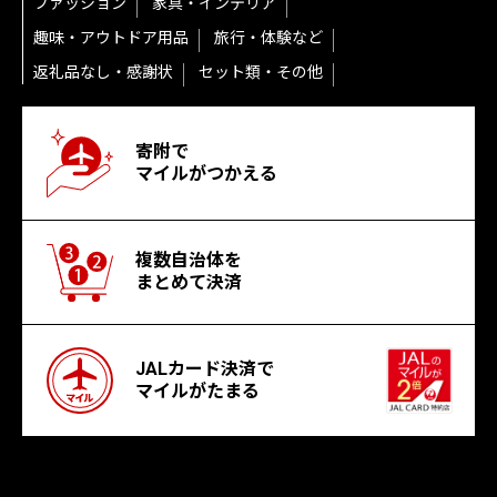
ファッション
家具・インテリア
趣味・アウトドア用品
旅行・体験など
返礼品なし・感謝状
セット類・その他
寄附で
マイルがつかえる
複数自治体を
まとめて決済
JALカード決済で
マイルがたまる