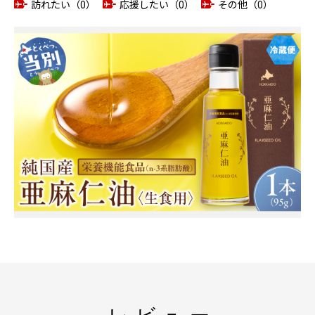
訪れたい（0）
応援したい（0）
その他（0）