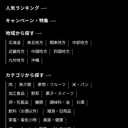
人気ランキング
キャンペーン・特集
地域から探す
北海道
東北地方
関東地方
中部地方
近畿地方
中国地方
四国地方
九州地方
沖縄
カテゴリから探す
肉
魚介類
果物・フルーツ
米・パン
加工食品
野菜
菓子・スイーツ
卵・乳製品
麺類
調味料・油
お酒
飲料（お酒以外）
雑貨・日用品
家電・電気小物
美容・健康