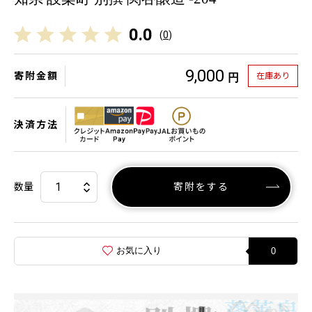
0.0
(
0
)
9,000
寄附金額
在庫あり
円
決済方法
数量
寄附をする
お気に入り
0