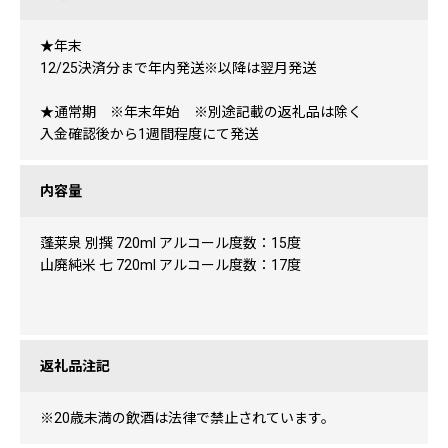
★年末
12/25決済分まで年内発送※以降は翌月発送
★通常期 ※年末年始 ※別途記載の返礼品は除く
入金確認後から1週間程度にて発送
内容量
蓬莱泉 別撰 720ml アルコール度数：15度
山廃純米 七 720ml アルコール度数：17度
返礼品注記
※20歳未満の飲酒は法律で禁止されています。