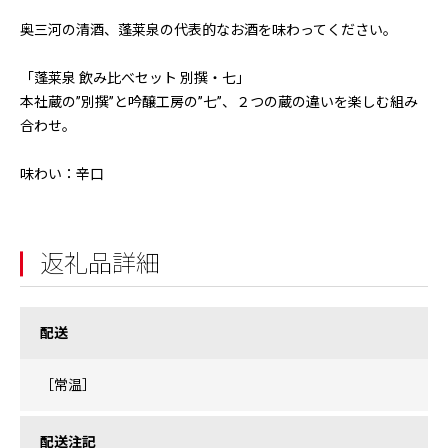
奥三河の清酒、蓬莱泉の代表的なお酒を味わってください。
「蓬莱泉 飲み比べセット 別撰・七」
本社蔵の”別撰”と吟醸工房の”七”、２つの蔵の違いを楽しむ組み
合わせ。
味わい：辛口
返礼品詳細
配送
［常温］
配送注記