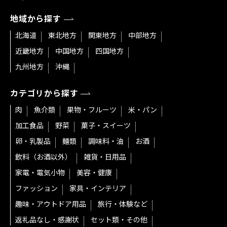
地域から探す
北海道
東北地方
関東地方
中部地方
近畿地方
中国地方
四国地方
九州地方
沖縄
カテゴリから探す
肉
魚介類
果物・フルーツ
米・パン
加工食品
野菜
菓子・スイーツ
卵・乳製品
麺類
調味料・油
お酒
飲料（お酒以外）
雑貨・日用品
家電・電気小物
美容・健康
ファッション
家具・インテリア
趣味・アウトドア用品
旅行・体験など
返礼品なし・感謝状
セット類・その他