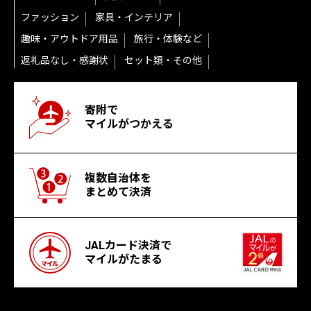
ファッション
家具・インテリア
趣味・アウトドア用品
旅行・体験など
返礼品なし・感謝状
セット類・その他
寄附で
マイルがつかえる
複数自治体を
まとめて決済
JALカード決済で
マイルがたまる