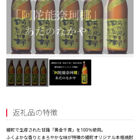
返礼品の特徴
綾町で生産された甘藷「黄金千貫」を100％使用。
ふくよかな香りとまろやかな味が特徴の綾町オリジナル本格焼酎