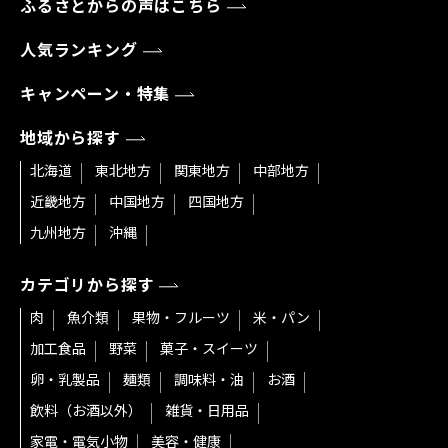
ふるさとからの声はこちら
人気ランキング
キャンペーン・特集
地域から探す
北海道
東北地方
関東地方
中部地方
近畿地方
中国地方
四国地方
九州地方
沖縄
カテゴリから探す
肉
魚介類
果物・フルーツ
米・パン
加工食品
野菜
菓子・スイーツ
卵・乳製品
麺類
調味料・油
お酒
飲料（お酒以外）
雑貨・日用品
家電・電気小物
美容・健康