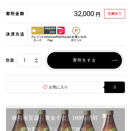
32,000
寄附金額
在庫あり
円
決済方法
数量
寄附をする
お気に入り
0