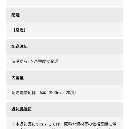
配送
［常温］
配送注記
決済から1ヶ月程度で発送
内容量
阿陀能奈珂椰 5本（900ml／20度）
返礼品注記
※本返礼品につきましては、原料や資材等の価格高騰に伴