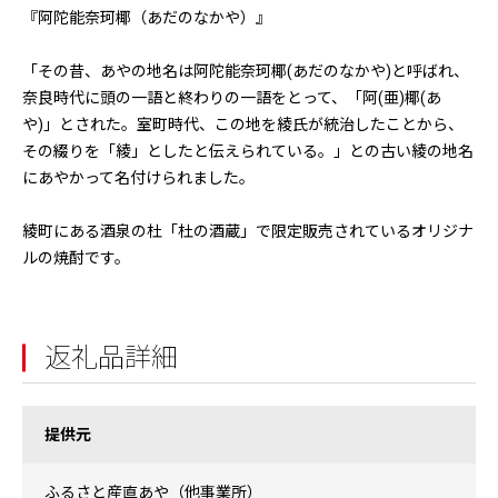
『阿陀能奈珂椰（あだのなかや）』
「その昔、あやの地名は阿陀能奈珂椰(あだのなかや)と呼ばれ、
奈良時代に頭の一語と終わりの一語をとって、「阿(亜)椰(あ
や)」とされた。室町時代、この地を綾氏が統治したことから、
その綴りを「綾」としたと伝えられている。」との古い綾の地名
にあやかって名付けられました。
綾町にある酒泉の杜「杜の酒蔵」で限定販売されているオリジナ
ルの焼酎です。
返礼品詳細
提供元
ふるさと産直あや（他事業所）