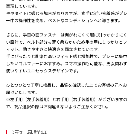
実現しています。
ややタイトに感じる場合がありますが、素手に近い密着感がプレ
ー中の操作性を高め、ベストなコンディションへと導きます。
さらに、手首の面ファスナーは剥がれにくく服に引っかかりにく
い設計で、ベルト部分も薄く柔らかいため手の甲にしっかりとフ
ィット。動きやすさと快適さを両立させています。
手にぴったりと馴染む高いフィット感と機能性で、プレーに集中
したいゴルファーにおすすめ。スマホ操作も可能な、男女問わず
使いやすいユニセックスデザインです。
ひとつひとつ丁寧に検品し、品質を確認した上でお客様の元へお
届けいたします。
※左手用（左手装着用）と右手用（右手装着用）がございますの
で、商品選択の際はお間違えないようご注意ください。
返礼品詳細