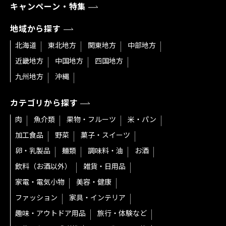
キャンペーン・特集
地域から探す
北海道
東北地方
関東地方
中部地方
近畿地方
中国地方
四国地方
九州地方
沖縄
カテゴリから探す
肉
魚介類
果物・フルーツ
米・パン
加工食品
野菜
菓子・スイーツ
卵・乳製品
麺類
調味料・油
お酒
飲料（お酒以外）
雑貨・日用品
家電・電気小物
美容・健康
ファッション
家具・インテリア
趣味・アウトドア用品
旅行・体験など