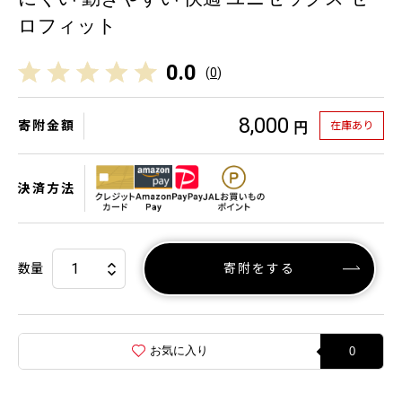
ロフィット
0.0
(
0
)
8,000
寄附金額
在庫あり
円
決済方法
数量
寄附をする
お気に入り
0