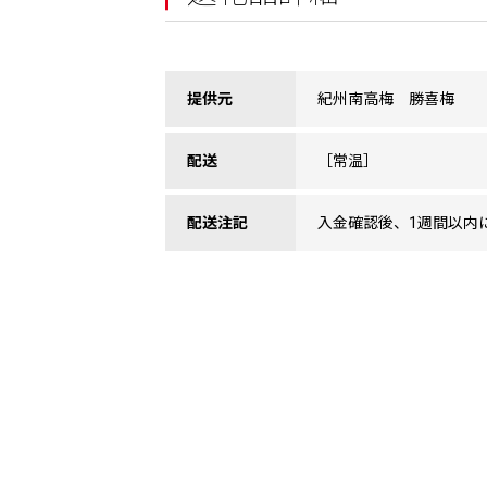
提供元
紀州南高梅 勝喜梅
配送
［常温］
配送注記
入金確認後、1週間以内