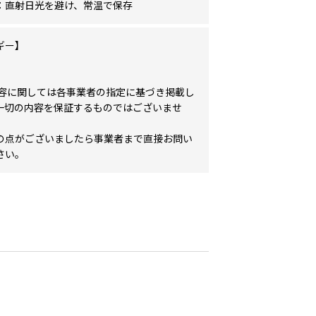
：直射日光を避け、常温で保存
ギー】
内容に関しては各事業者の指定に基づき掲載し
一切の内容を保証するものではございませ
の点がございましたら事業者まで直接お問い
さい。