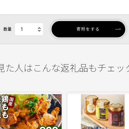
数量
寄附をする
見た人はこんな返礼品もチェッ