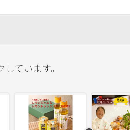
クしています。