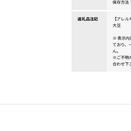
保存方法
返礼品注記
【アレル
大豆
※ 表示
ており、
ん。
※ご不明
合わせ下