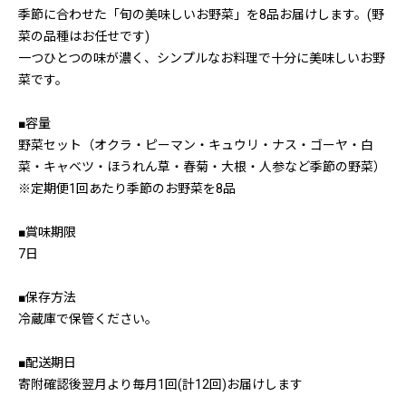
季節に合わせた「旬の美味しいお野菜」を8品お届けします。(野
菜の品種はお任せです)
一つひとつの味が濃く、シンプルなお料理で十分に美味しいお野
菜です。
■容量
野菜セット（オクラ・ピーマン・キュウリ・ナス・ゴーヤ・白
菜・キャベツ・ほうれん草・春菊・大根・人参など季節の野菜）
※定期便1回あたり季節のお野菜を8品
■賞味期限
7日
■保存方法
冷蔵庫で保管ください。
■配送期日
寄附確認後翌月より毎月1回(計12回)お届けします