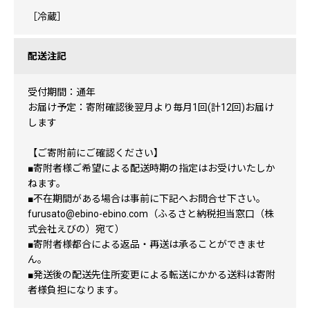
［冷蔵］
配送注記
受付期間：通年
お届け予定：寄附確認後翌月より毎月1回(計12回)お届け
します
【ご寄附前にご確認ください】
■寄附者様ご希望による配送時期の指定はお受けいたしか
ねます。
■不在期間がある場合は事前に下記へお問合せ下さい。
furusato@ebino-ebino.com（ふるさと納税担当窓口（株
式会社えびの）宛て）
■寄附者様都合による返品・再送は承ることができませ
ん。
■発送後の配送先住所変更による転送にかかる送料は寄附
者様負担になります。