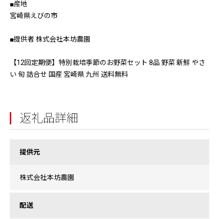
■産地
宮崎県えびの市
■提供者 株式会社本坊農園
【12回定期便】特別栽培季節のお野菜セット 8品 野菜 新鮮 やさ
い 旬 詰合せ 国産 宮崎県 九州 送料無料
返礼品詳細
提供元
株式会社本坊農園
配送