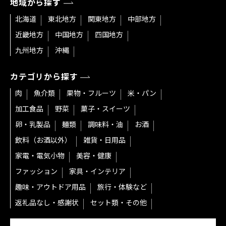
地域から探す
北海道
東北地方
関東地方
中部地方
近畿地方
中国地方
四国地方
九州地方
沖縄
カテゴリから探す
肉
魚介類
果物・フルーツ
米・パン
加工食品
野菜
菓子・スイーツ
卵・乳製品
麺類
調味料・油
お酒
飲料（お酒以外）
雑貨・日用品
家電・電気小物
美容・健康
ファッション
家具・インテリア
趣味・アウトドア用品
旅行・体験など
返礼品なし・感謝状
セット類・その他