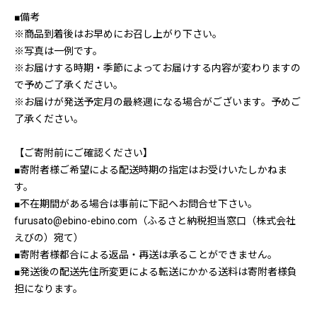
■備考
※商品到着後はお早めにお召し上がり下さい。
※写真は一例です。
※お届けする時期・季節によってお届けする内容が変わりますの
で予めご了承ください。
※お届けが発送予定月の最終週になる場合がございます。予めご
了承ください。
【ご寄附前にご確認ください】
■寄附者様ご希望による配送時期の指定はお受けいたしかねま
す。
■不在期間がある場合は事前に下記へお問合せ下さい。
furusato@ebino-ebino.com（ふるさと納税担当窓口（株式会社
えびの）宛て）
■寄附者様都合による返品・再送は承ることができません。
■発送後の配送先住所変更による転送にかかる送料は寄附者様負
担になります。