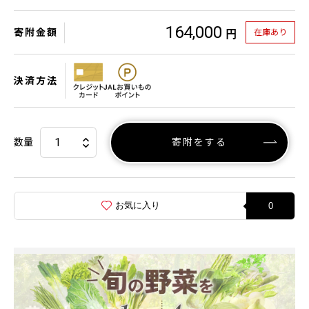
164,000
寄附金額
在庫あり
円
決済方法
数量
寄附をする
お気に入り
0