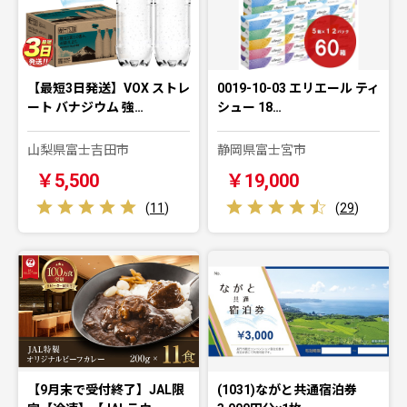
【最短3日発送】VOX ストレ
0019-10-03 エリエール ティ
ート バナジウム 強…
シュー 18…
山梨県富士吉田市
静岡県富士宮市
￥5,500
￥19,000
(
11
)
(
29
)
【9月末で受付終了】JAL限
(1031)ながと共通宿泊券