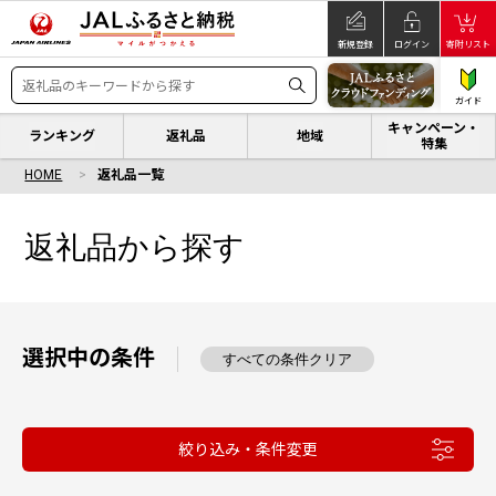
新規登録
ログイン
寄附リスト
ガイド
キャンペーン・
ランキング
返礼品
地域
特集
HOME
返礼品一覧
返礼品から探す
選択中の条件
すべての条件クリア
絞り込み・条件変更