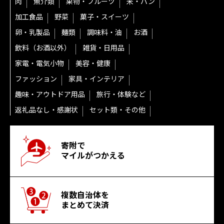
肉
魚介類
果物・フルーツ
米・パン
加工食品
野菜
菓子・スイーツ
卵・乳製品
麺類
調味料・油
お酒
飲料（お酒以外）
雑貨・日用品
家電・電気小物
美容・健康
ファッション
家具・インテリア
趣味・アウトドア用品
旅行・体験など
返礼品なし・感謝状
セット類・その他
寄附で
マイルがつかえる
複数自治体を
まとめて決済