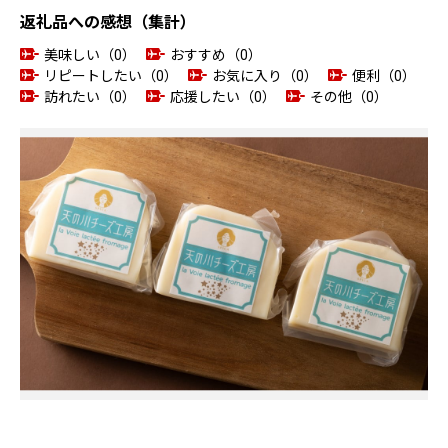
返礼品への感想（集計）
美味しい（0）
おすすめ（0）
リピートしたい（0）
お気に入り（0）
便利（0）
訪れたい（0）
応援したい（0）
その他（0）