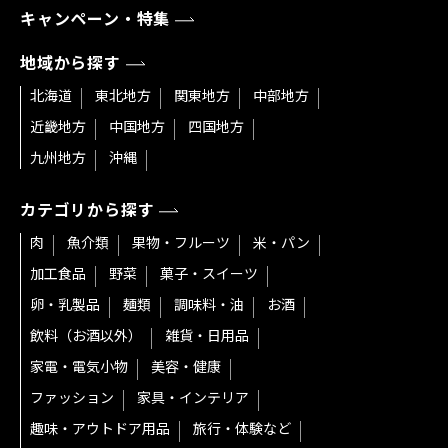
キャンペーン・特集
地域から探す
北海道
東北地方
関東地方
中部地方
近畿地方
中国地方
四国地方
九州地方
沖縄
カテゴリから探す
肉
魚介類
果物・フルーツ
米・パン
加工食品
野菜
菓子・スイーツ
卵・乳製品
麺類
調味料・油
お酒
飲料（お酒以外）
雑貨・日用品
家電・電気小物
美容・健康
ファッション
家具・インテリア
趣味・アウトドア用品
旅行・体験など