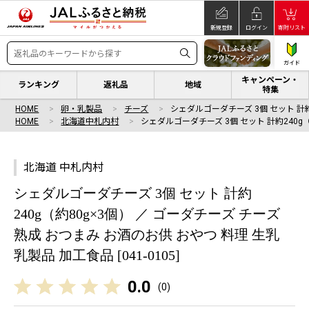
新規登録
ログイン
寄附リスト
ガイド
キャンペーン・
ランキング
返礼品
地域
特集
HOME
卵・乳製品
チーズ
シェダルゴーダチーズ 3個 セット 計約
HOME
北海道中札内村
シェダルゴーダチーズ 3個 セット 計約240g
北海道 中札内村
シェダルゴーダチーズ 3個 セット 計約
240g（約80g×3個） ／ ゴーダチーズ チーズ
熟成 おつまみ お酒のお供 おやつ 料理 生乳
乳製品 加工食品 [041-0105]
0.0
(
0
)