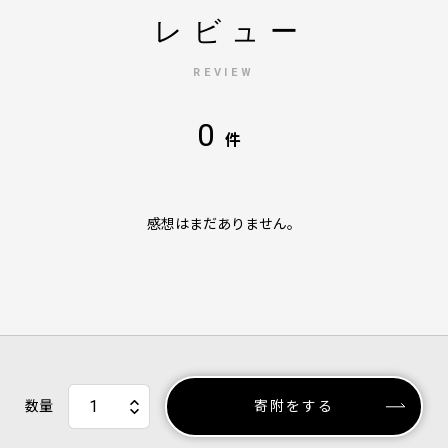
レビュー
REVIEW
0
件
感想はまだありません。
数量
寄附をする