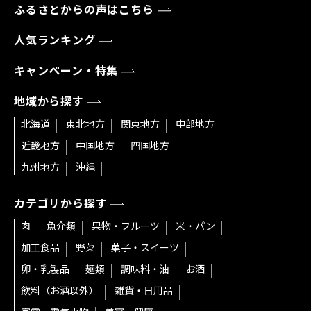
ふるさとからの声はこちら
人気ランキング
キャンペーン・特集
地域から探す
北海道
東北地方
関東地方
中部地方
近畿地方
中国地方
四国地方
九州地方
沖縄
カテゴリから探す
肉
魚介類
果物・フルーツ
米・パン
加工食品
野菜
菓子・スイーツ
卵・乳製品
麺類
調味料・油
お酒
飲料（お酒以外）
雑貨・日用品