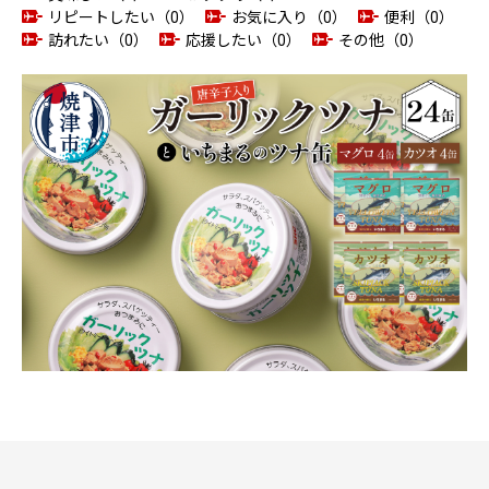
リピートしたい（0）
お気に入り（0）
便利（0）
訪れたい（0）
応援したい（0）
その他（0）