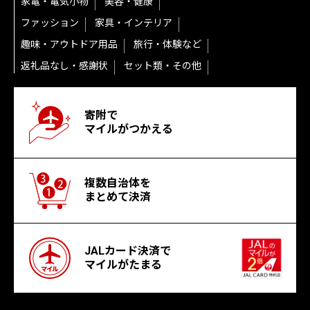
家電・電気小物
美容・健康
ファッション
家具・インテリア
趣味・アウトドア用品
旅行・体験など
返礼品なし・感謝状
セット類・その他
寄附で
マイルがつかえる
複数自治体を
まとめて決済
JALカード決済で
マイルがたまる