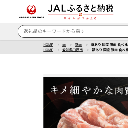
HOME
肉
豚肉
訳あり 国産 豚肉 食べ比
HOME
愛知県田原市
訳あり 国産 豚肉 食べ比