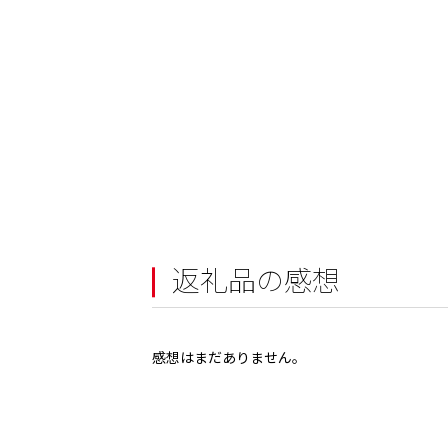
返礼品の感想
感想はまだありません。