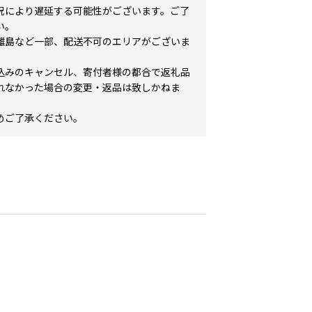
況により遅延する可能性がございます。ご了
い。
離島など一部、配送不可のエリアがございま
込みのキャンセル、寄付者様の都合で返礼品
れなかった場合の変更・返品は致しかねま
めご了承ください。