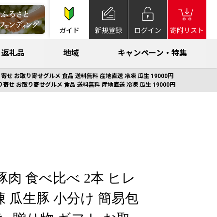
ガイド
新規登録
ログイン
寄附リスト
返礼品
地域
キャンペーン・特集
り寄せ お取り寄せグルメ 食品 送料無料 産地直送 冷凍 瓜生 19000円
り寄せ お取り寄せグルメ 食品 送料無料 産地直送 冷凍 瓜生 19000円
豚肉 食べ比べ 2本 ヒレ
 瓜生豚 小分け 簡易包