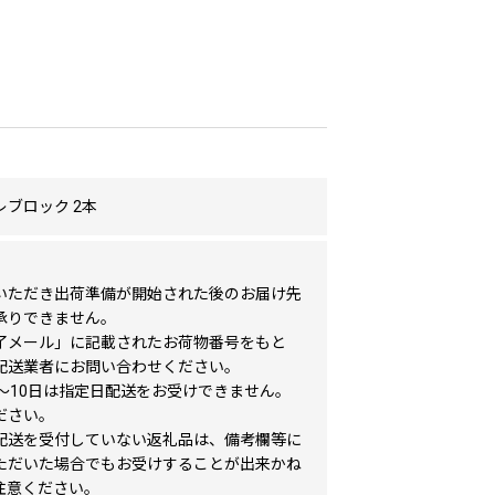
ブロック 2本
いただき出荷準備が開始された後のお届け先
承りできません。
了メール」に記載されたお荷物番号をもと
配送業者にお問い合わせください。
日〜10日は指定日配送をお受けできません。
ださい。
配送を受付していない返礼品は、備考欄等に
ただいた場合でもお受けすることが出来かね
注意ください。