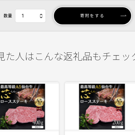
数量
寄附をする
見た人はこんな返礼品もチェッ