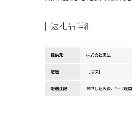
返礼品詳細
提供元
株式会社瓜生
配送
［冷凍］
配送注記
お申し込み後、1〜2週