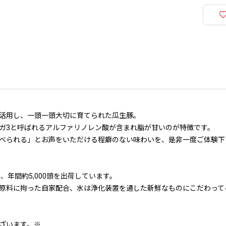
活用し、一頭一頭大切に育てられた瓜生豚。
ガ3と呼ばれるアルファリノレン酸が含まれ脂が甘いのが特徴です。
べられる」とお声をいただける程癖のない味わいを、是非一度ご体験下
年間約5,000頭を出荷しています。
原料に拘った自家配合、水は浄化装置を通した新鮮なものにこだわって
ざいます。※