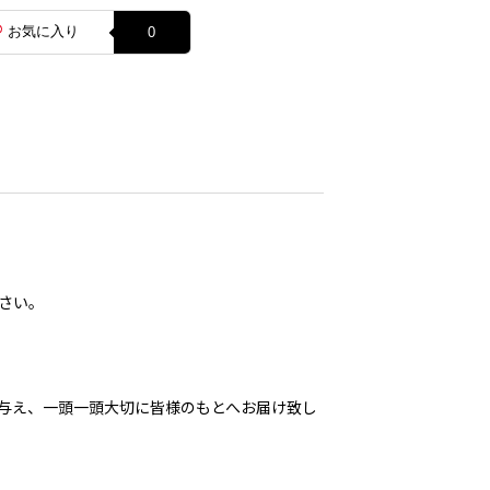
お気に入り
0
さい。
与え、一頭一頭大切に皆様のもとへお届け致し