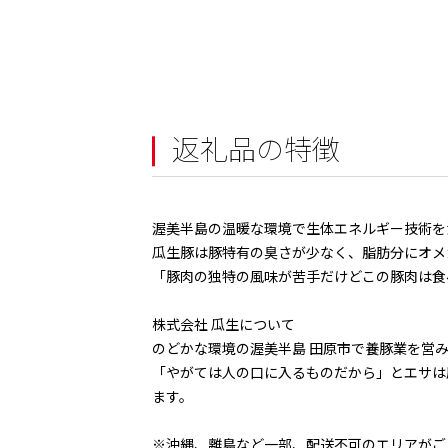
返礼品の特徴
渥美半島の温暖な環境で生体エネルギー技術を
瓜生豚は豚特有の臭さが少なく、脂肪分にオメ
「豚肉の独特の風味が苦手だけどこの豚肉は食
株式会社 瓜生について
のどかな環境の渥美半島 田原市で養豚業を営み、
「やがては人の口に入るものだから」とエサは
ます。
※沖縄、離島など一部、配送不可のエリアがご