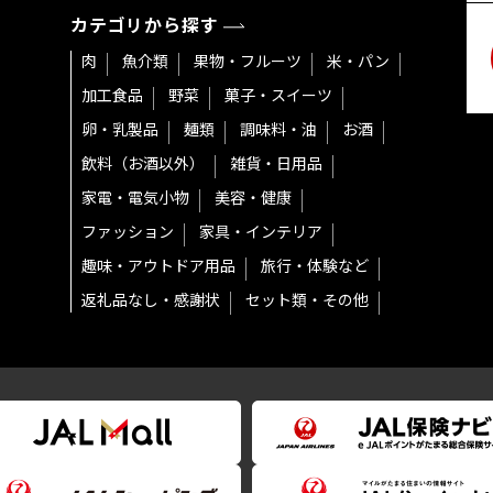
カテゴリから探す
肉
魚介類
果物・フルーツ
米・パン
加工食品
野菜
菓子・スイーツ
卵・乳製品
麺類
調味料・油
お酒
飲料（お酒以外）
雑貨・日用品
家電・電気小物
美容・健康
ファッション
家具・インテリア
趣味・アウトドア用品
旅行・体験など
返礼品なし・感謝状
セット類・その他