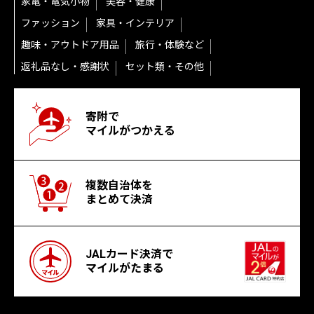
家電・電気小物
美容・健康
ファッション
家具・インテリア
趣味・アウトドア用品
旅行・体験など
返礼品なし・感謝状
セット類・その他
寄附で
マイルがつかえる
複数自治体を
まとめて決済
JALカード決済で
マイルがたまる