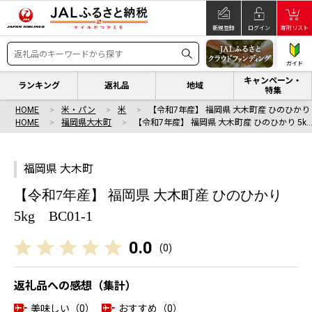
新規登録
ログイン
寄附リスト
ガイド
キャンペーン・
ランキング
返礼品
地域
特集
HOME
米・パン
米
【令和7年産】 福岡県 大木町産 ひのひかり 
HOME
福岡県大木町
【令和7年産】 福岡県 大木町産 ひのひかり 5k
福岡県 大木町
【令和7年産】 福岡県 大木町産 ひのひかり
5kg BC01-1
0.0
(
0
)
返礼品への感想（集計）
美味しい（0）
おすすめ（0）