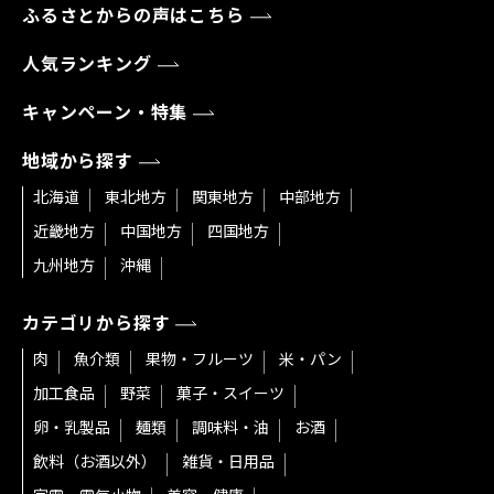
ふるさとからの声はこちら
人気ランキング
キャンペーン・特集
地域から探す
北海道
東北地方
関東地方
中部地方
近畿地方
中国地方
四国地方
九州地方
沖縄
カテゴリから探す
肉
魚介類
果物・フルーツ
米・パン
加工食品
野菜
菓子・スイーツ
卵・乳製品
麺類
調味料・油
お酒
飲料（お酒以外）
雑貨・日用品