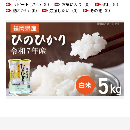
リピートしたい（0）
お気に入り（0）
便利（0）
訪れたい（0）
応援したい（0）
その他（0）