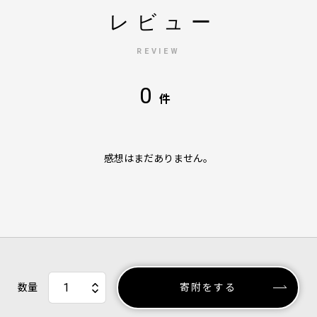
レビュー
REVIEW
0
件
感想はまだありません。
数量
寄附をする