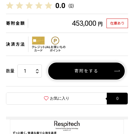
0.0
(
0
)
453,000
寄附金額
在庫あり
円
決済方法
数量
寄附をする
お気に入り
0