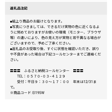
返礼品注記
■組上り商品のお届けとなります。
■写真につきましては、できるだけ実物の色に近くなるよ
うに努めておりますがお使いの環境（モニター、ブラウザ
等）の違いにより、色の見え方が実物と若干異なる場合が
ございますので、予めご了承ください。
■返礼品のお受取り後、すぐに状態を確認いただき、誤り
や不良があった場合は下記コールセンターまでご連絡くだ
さい。
〓〓〓 ふるさと納税コールセンター 〓〓〓
TEL：０５７０−０３−４１２９
受付：平日９：３０～１７：００ 年末は12/31ま
で。
※商品コード: EI195W