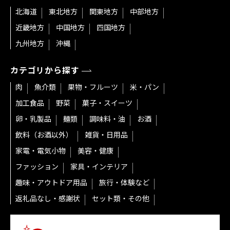
北海道
東北地方
関東地方
中部地方
近畿地方
中国地方
四国地方
九州地方
沖縄
カテゴリから探す
肉
魚介類
果物・フルーツ
米・パン
加工食品
野菜
菓子・スイーツ
卵・乳製品
麺類
調味料・油
お酒
飲料（お酒以外）
雑貨・日用品
家電・電気小物
美容・健康
ファッション
家具・インテリア
趣味・アウトドア用品
旅行・体験など
返礼品なし・感謝状
セット類・その他