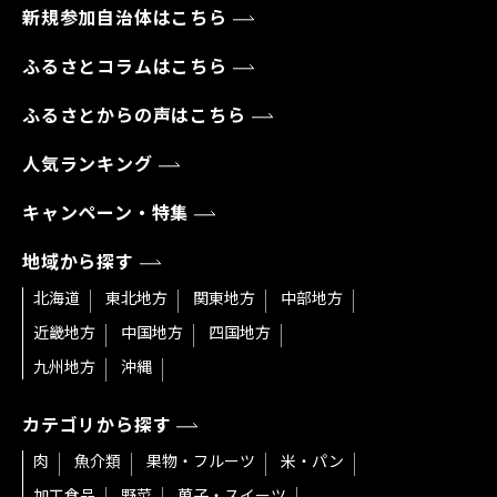
新規参加自治体はこちら
ふるさとコラムはこちら
ふるさとからの声はこちら
人気ランキング
キャンペーン・特集
地域から探す
北海道
東北地方
関東地方
中部地方
近畿地方
中国地方
四国地方
九州地方
沖縄
カテゴリから探す
肉
魚介類
果物・フルーツ
米・パン
加工食品
野菜
菓子・スイーツ