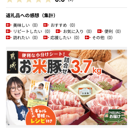
返礼品への感想（集計）
美味しい（0）
おすすめ（0）
リピートしたい（0）
お気に入り（0）
便利（0）
訪れたい（0）
応援したい（0）
その他（0）