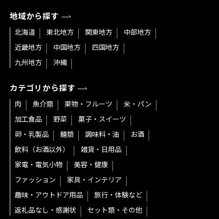
地域から探す
北海道
東北地方
関東地方
中部地方
近畿地方
中国地方
四国地方
九州地方
沖縄
カテゴリから探す
肉
魚介類
果物・フルーツ
米・パン
加工食品
野菜
菓子・スイーツ
卵・乳製品
麺類
調味料・油
お酒
飲料（お酒以外）
雑貨・日用品
家電・電気小物
美容・健康
ファッション
家具・インテリア
趣味・アウトドア用品
旅行・体験など
返礼品なし・感謝状
セット類・その他