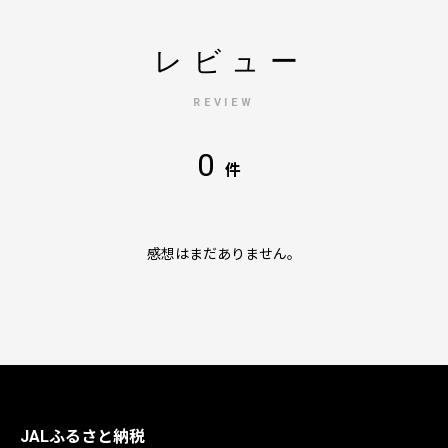
レビュー
REVIEW
0
件
感想はまだありません。
JALふるさと納税