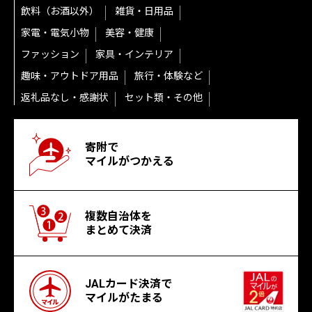
飲料（お酒以外）
雑貨・日用品
家電・電気小物
美容・健康
ファッション
家具・インテリア
趣味・アウトドア用品
旅行・体験など
返礼品なし・感謝状
セット類・その他
寄附で
マイルがつかえる
複数自治体を
まとめて決済
JALカード決済で
マイルがたまる