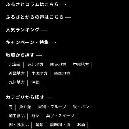
ふるさとコラムはこちら
ふるさとからの声はこちら
人気ランキング
キャンペーン・特集
地域から探す
北海道
東北地方
関東地方
中部地方
近畿地方
中国地方
四国地方
九州地方
沖縄
カテゴリから探す
肉
魚介類
果物・フルーツ
米・パン
加工食品
野菜
菓子・スイーツ
卵・乳製品
麺類
調味料・油
お酒