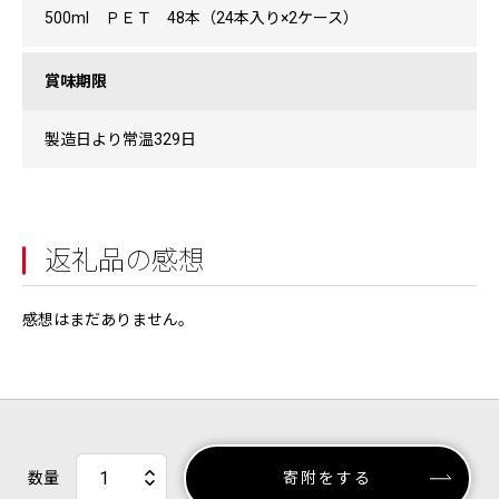
500ml ＰＥＴ 48本（24本入り×2ケース）
賞味期限
製造日より常温329日
返礼品の感想
感想はまだありません。
数量
寄附をする