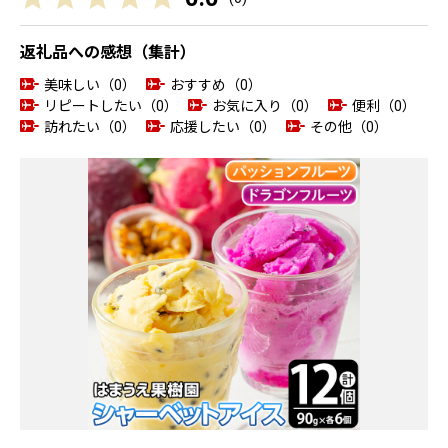
返礼品への感想（集計）
美味しい（0）
おすすめ（0）
リピートしたい（0）
お気に入り（0）
便利（0）
訪れたい（0）
応援したい（0）
その他（0）