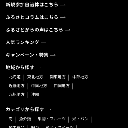
新規参加自治体はこちら
ふるさとコラムはこちら
ふるさとからの声はこちら
人気ランキング
キャンペーン・特集
地域から探す
北海道
東北地方
関東地方
中部地方
近畿地方
中国地方
四国地方
九州地方
沖縄
カテゴリから探す
肉
魚介類
果物・フルーツ
米・パン
加工食品
野菜
菓子・スイーツ