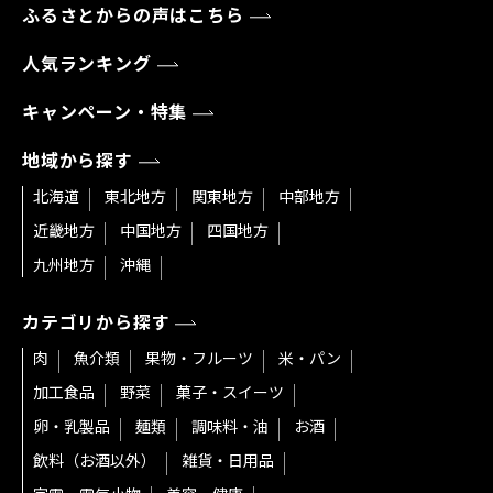
ふるさとからの声はこちら
人気ランキング
キャンペーン・特集
地域から探す
北海道
東北地方
関東地方
中部地方
近畿地方
中国地方
四国地方
九州地方
沖縄
カテゴリから探す
肉
魚介類
果物・フルーツ
米・パン
加工食品
野菜
菓子・スイーツ
卵・乳製品
麺類
調味料・油
お酒
飲料（お酒以外）
雑貨・日用品