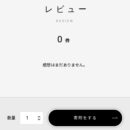
レビュー
REVIEW
0
件
感想はまだありません。
数量
寄附をする