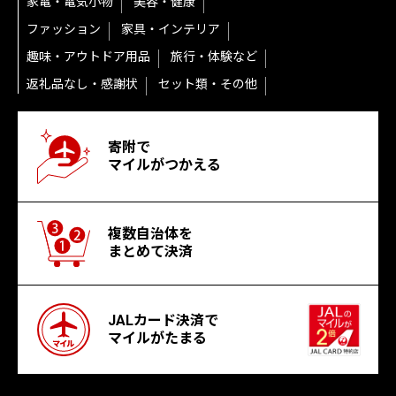
家電・電気小物
美容・健康
ファッション
家具・インテリア
趣味・アウトドア用品
旅行・体験など
返礼品なし・感謝状
セット類・その他
寄附で
マイルがつかえる
複数自治体を
まとめて決済
JALカード決済で
マイルがたまる