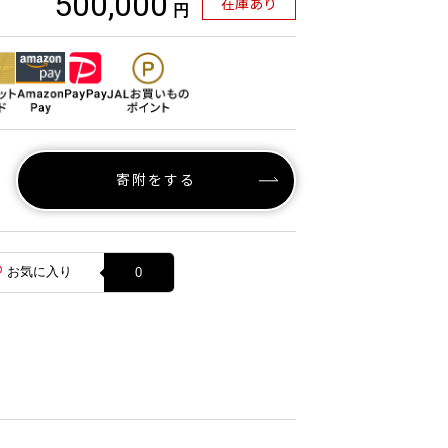
500,000
在庫あり
円
寄附をする
お気に入り
0