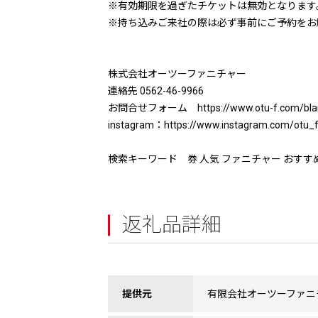
※有効期限を過ぎたチケットは無効となります
※持ち込みご来社の際は必ず事前にご予約をお
株式会社オーツーファニチャー
連絡先 0562-46-9966
お問合せフォーム https://www.otu-f.com/bla
instagram：https://www.instagram.com/otu_fu
検索キーワード 券 人気 ファニチャー おすす
返礼品詳細
提供元
有限会社オーツーファニ