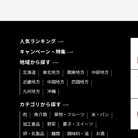
人気ランキング
キャンペーン・特集
地域から探す
北海道
東北地方
関東地方
中部地方
近畿地方
中国地方
四国地方
九州地方
沖縄
カテゴリから探す
肉
魚介類
果物・フルーツ
米・パン
加工食品
野菜
菓子・スイーツ
卵・乳製品
麺類
調味料・油
お酒