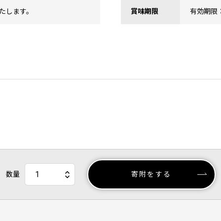
たします。
賞味期限
有効期限
数量
寄附をする