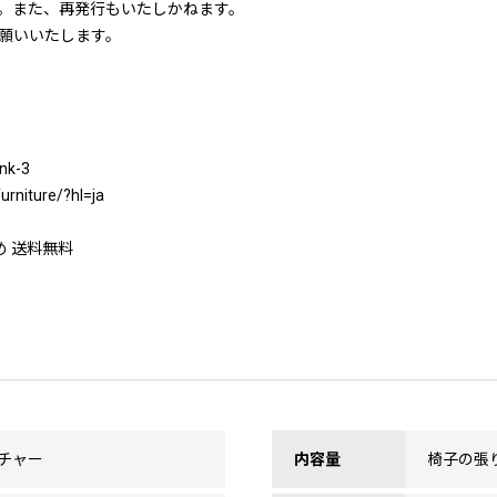
。また、再発行もいたしかねます。
願いいたします。
nk-3
rniture/?hl=ja
め 送料無料
チャー
内容量
椅子の張