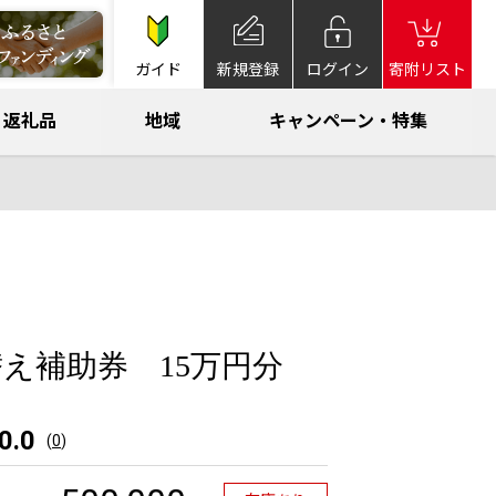
ガイド
新規登録
ログイン
寄附リスト
返礼品
地域
キャンペーン・特集
え補助券 15万円分
0.0
(
0
)