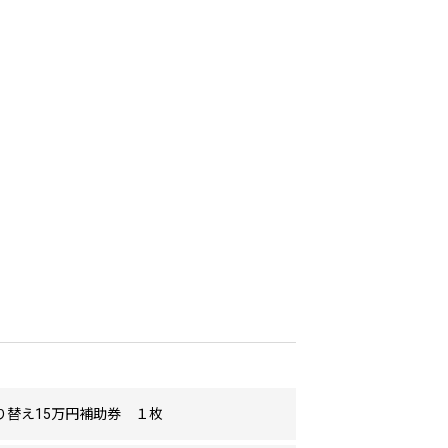
り替え15万円補助券 １枚