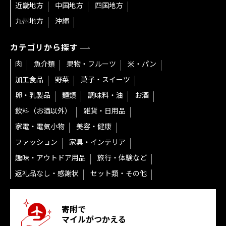
近畿地方
中国地方
四国地方
九州地方
沖縄
カテゴリから探す
肉
魚介類
果物・フルーツ
米・パン
加工食品
野菜
菓子・スイーツ
卵・乳製品
麺類
調味料・油
お酒
飲料（お酒以外）
雑貨・日用品
家電・電気小物
美容・健康
ファッション
家具・インテリア
趣味・アウトドア用品
旅行・体験など
返礼品なし・感謝状
セット類・その他
寄附で
マイルがつかえる