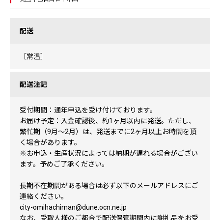
配送
［常温］
配送注記
受付期間：通年申込を受け付けております。
お届け予定：入金確認後、約1ヶ月以内に発送。ただし、
繁忙期（9月～2月）は、発送までに2ヶ月以上お時間を頂
く場合があります。
※お申込・生産状況によっては納期が遅れる場合がござい
ます。予めご了承ください。
長期不在期間がある場合は必ず以下のメールアドレスにご
連絡ください。
city-omihachiman@dune.ocn.ne.jp
なお、受取人様のご都合で配送保管期間内に謝礼品をお受