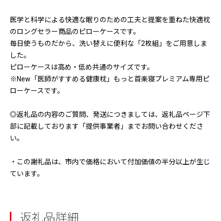
医学と科学による快適な眠りのための工夫と提案を重ねた快適枕
のロングセラー商品のピローケースです。
毎日使うものだから、洗い替えに便利な「2枚組」をご用意しま
した。
ピローケースは高め・低め共通のサイズです。
※New「医師がすすめる健康枕」もっと首楽寝プレミアム専用ピ
ローケースです。
◎返礼品の内容のご質問、発送につきましては、返礼品ページ下
部に記載しております「提供事業者」までお問い合わせくださ
い。
・この謝礼品は、市内で価格において付加価値の半分以上が生じ
ています。
返礼品詳細