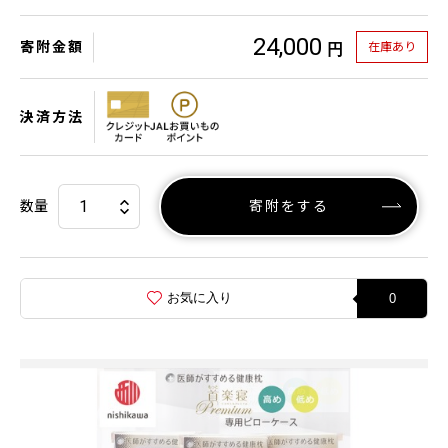
24,000
寄附金額
在庫あり
円
決済方法
数量
寄附をする
お気に入り
0