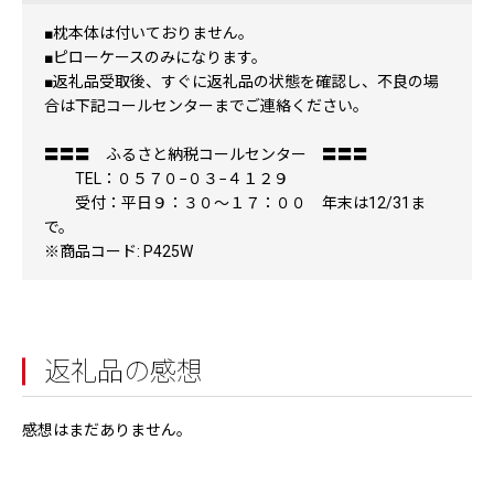
■枕本体は付いておりません。
■ピローケースのみになります。
■返礼品受取後、すぐに返礼品の状態を確認し、不良の場
合は下記コールセンターまでご連絡ください。
〓〓〓 ふるさと納税コールセンター 〓〓〓
TEL：０５７０−０３−４１２９
受付：平日９：３０～１７：００ 年末は12/31ま
で。
※商品コード: P425W
返礼品の感想
感想はまだありません。