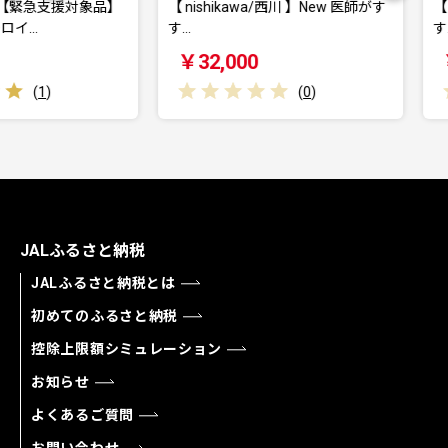
援対象品】
【 nishikawa/西川 】New 医師がす
【 nishi
す…
す…
￥32,000
￥32,0
(
0
)
JALふるさと納税
JALふるさと納税とは
初めてのふるさと納税
控除上限額シミュレーション
お知らせ
よくあるご質問
お問い合わせ