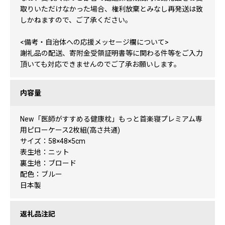
取りいただけなかった場合、権利放棄とみなし再発送は致
しかねますので、ご了承ください。
<備考・自治体への応援メッセージ欄について>
謝礼品の配送、寄附金受領証明書等に関わる件等をご入力
頂いても対応できませんのでご了承お願いします。
内容量
New「医師がすすめる健康枕」もっと首楽寝プレミアム専
用ピローケース2枚組(高さ共通)
サイズ：58×48×5cm
表生地：ニット
裏生地：ブロード
配色：ブルー
日本製
返礼品注記