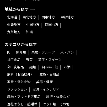
地域から探す
北海道
東北地方
関東地方
中部地方
近畿地方
中国地方
四国地方
九州地方
沖縄
カテゴリから探す
肉
魚介類
果物・フルーツ
米・パン
加工食品
野菜
菓子・スイーツ
卵・乳製品
麺類
調味料・油
お酒
飲料（お酒以外）
雑貨・日用品
家電・電気小物
美容・健康
ファッション
家具・インテリア
趣味・アウトドア用品
旅行・体験など
返礼品なし・感謝状
セット類・その他