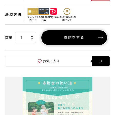
決済方法
数量
寄附をする
お気に入り
0