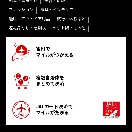
家電・電気小物
美容・健康
ファッション
家具・インテリア
趣味・アウトドア用品
旅行・体験など
返礼品なし・感謝状
セット類・その他
寄附で
マイルがつかえる
複数自治体を
まとめて決済
JALカード決済で
マイルがたまる