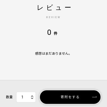
レビュー
REVIEW
0
件
感想はまだありません。
数量
寄附をする