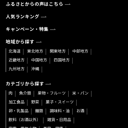
ふるさとからの声はこちら
人気ランキング
キャンペーン・特集
地域から探す
北海道
東北地方
関東地方
中部地方
近畿地方
中国地方
四国地方
九州地方
沖縄
カテゴリから探す
肉
魚介類
果物・フルーツ
米・パン
加工食品
野菜
菓子・スイーツ
卵・乳製品
麺類
調味料・油
お酒
飲料（お酒以外）
雑貨・日用品