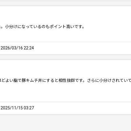
た。小分けになっているのもポイント高いです。
26/03/16 22:24
ほどよい脂で豚キムチ丼にすると相性抜群です。さらに小分けされてい
25/11/15 03:27