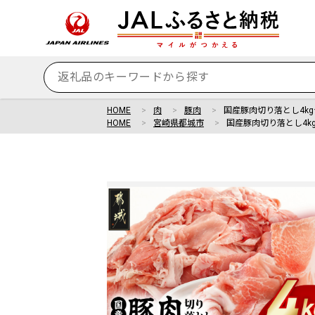
HOME
肉
豚肉
国産豚肉切り落とし4kgセッ
HOME
宮崎県都城市
国産豚肉切り落とし4kgセ