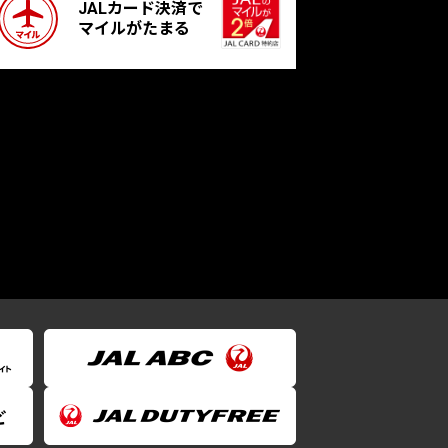
JALカード決済で
マイルがたまる