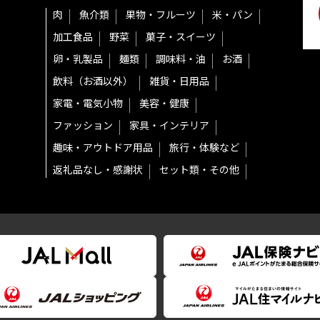
肉
魚介類
果物・フルーツ
米・パン
加工食品
野菜
菓子・スイーツ
卵・乳製品
麺類
調味料・油
お酒
飲料（お酒以外）
雑貨・日用品
家電・電気小物
美容・健康
ファッション
家具・インテリア
趣味・アウトドア用品
旅行・体験など
返礼品なし・感謝状
セット類・その他