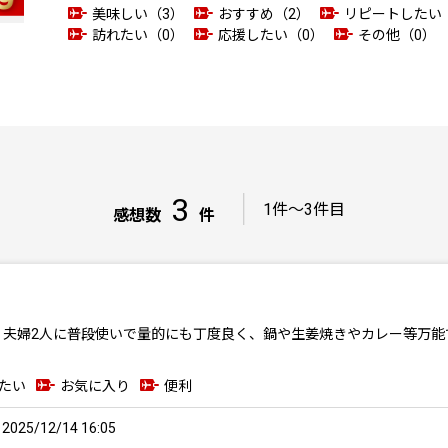
美味しい（3）
おすすめ（2）
リピートしたい
訪れたい（0）
応援したい（0）
その他（0）
3
｜
1件～3件目
感想数
件
、夫婦2人に普段使いで量的にも丁度良く、鍋や生姜焼きやカレー等万能
たい
お気に入り
便利
25/12/14 16:05