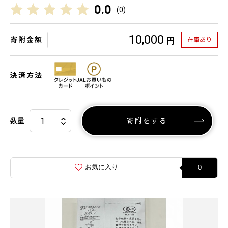
0.0
(
0
)
10,000
寄附金額
在庫あり
円
決済方法
数量
寄附をする
お気に入り
0