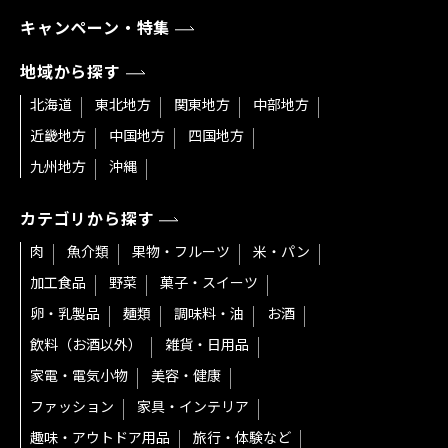
キャンペーン・特集
地域から探す
北海道
東北地方
関東地方
中部地方
近畿地方
中国地方
四国地方
九州地方
沖縄
カテゴリから探す
肉
魚介類
果物・フルーツ
米・パン
加工食品
野菜
菓子・スイーツ
卵・乳製品
麺類
調味料・油
お酒
飲料（お酒以外）
雑貨・日用品
家電・電気小物
美容・健康
ファッション
家具・インテリア
趣味・アウトドア用品
旅行・体験など