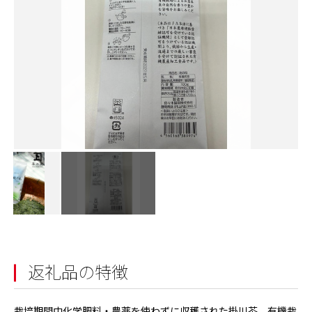
返礼品の特徴
栽培期間中化学肥料・農薬を使わずに収穫された掛川茶。有機栽