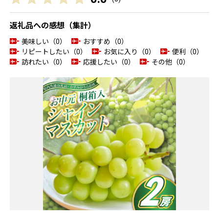
返礼品への感想（集計）
美味しい（0）
おすすめ（0）
リピートしたい（0）
お気に入り（0）
便利（0）
訪れたい（0）
応援したい（0）
その他（0）