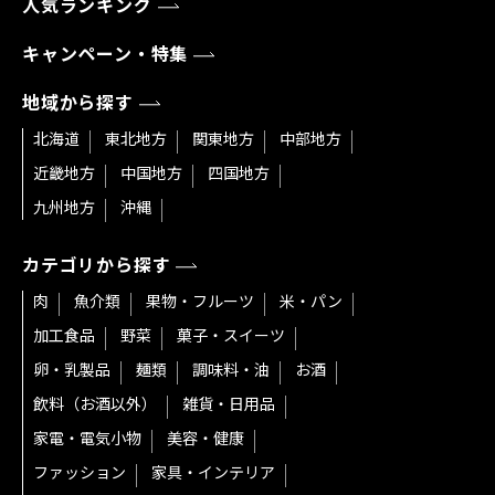
人気ランキング
キャンペーン・特集
地域から探す
北海道
東北地方
関東地方
中部地方
近畿地方
中国地方
四国地方
九州地方
沖縄
カテゴリから探す
肉
魚介類
果物・フルーツ
米・パン
加工食品
野菜
菓子・スイーツ
卵・乳製品
麺類
調味料・油
お酒
飲料（お酒以外）
雑貨・日用品
家電・電気小物
美容・健康
ファッション
家具・インテリア