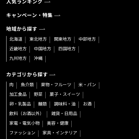
人気ランキング
キャンペーン・特集
地域から探す
北海道
東北地方
関東地方
中部地方
近畿地方
中国地方
四国地方
九州地方
沖縄
カテゴリから探す
肉
魚介類
果物・フルーツ
米・パン
加工食品
野菜
菓子・スイーツ
卵・乳製品
麺類
調味料・油
お酒
飲料（お酒以外）
雑貨・日用品
家電・電気小物
美容・健康
ファッション
家具・インテリア