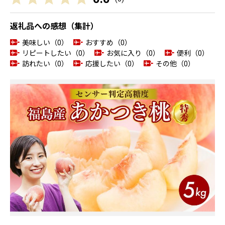
返礼品への感想（集計）
美味しい（0）
おすすめ（0）
リピートしたい（0）
お気に入り（0）
便利（0）
訪れたい（0）
応援したい（0）
その他（0）